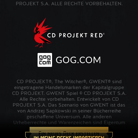
PROJEKT S.A. ALLE RECHTE VORBEHALTEN.
CD PROJEKT®, The Witcher®, GWENT® sind
eingetragene Handelsmarken der Kapitalgruppe
CD PROJEKT. GWENT Spiel © CD PROJEKT S.A.
Alle Rechte vorbehalten. Entwickelt von CD
PROJEKT S.A. Das Szenario von GWENT ist das
von Andrzej Sapkowski in seiner Bücherreihe
geschaffene Universum. Alle anderen
Urheberrechte und Warenzeichen sind Eigentum
der jeweiligen Inhaber.
Ein neues Deck erstellen