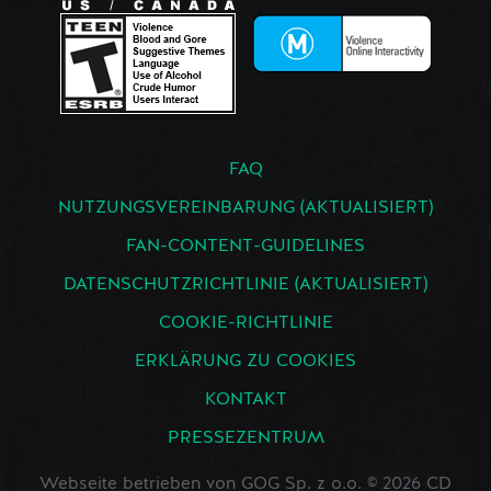
FAQ
NUTZUNGSVEREINBARUNG (AKTUALISIERT)
FAN-CONTENT-GUIDELINES
DATENSCHUTZRICHTLINIE (AKTUALISIERT)
COOKIE-RICHTLINIE
ERKLÄRUNG ZU COOKIES
KONTAKT
PRESSEZENTRUM
Webseite betrieben von GOG Sp. z o.o. © 2026 CD