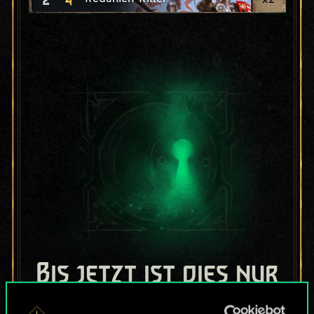
Bis jetzt ist dies nur
ein geteilter Satz