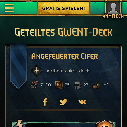
GRATIS SPIELEN!
ANMELDEN
Geteiltes GWENT-Deck
Angefeuerter Eifer
northernrealms
deck
7.100
25
23
160