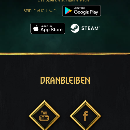
Das Spiel bietet Ingame-Käufe
SPIELE AUCH AUF:
DRANBLEIBEN