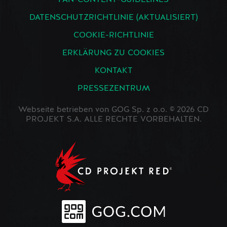
FAN-CONTENT-GUIDELINES
DATENSCHUTZRICHTLINIE (AKTUALISIERT)
COOKIE-RICHTLINIE
ERKLÄRUNG ZU COOKIES
KONTAKT
PRESSEZENTRUM
Webseite betrieben von GOG Sp. z o.o. © 2026 CD
PROJEKT S.A. ALLE RECHTE VORBEHALTEN.