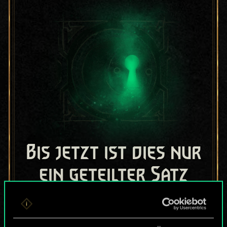
Bis jetzt ist dies nur
ein geteilter Satz
Karten.
Wo es doch so viel