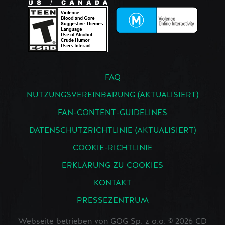
FAQ
NUTZUNGSVEREINBARUNG (AKTUALISIERT)
FAN-CONTENT-GUIDELINES
DATENSCHUTZRICHTLINIE (AKTUALISIERT)
COOKIE-RICHTLINIE
ERKLÄRUNG ZU COOKIES
KONTAKT
PRESSEZENTRUM
Webseite betrieben von GOG Sp. z o.o. © 2026 CD