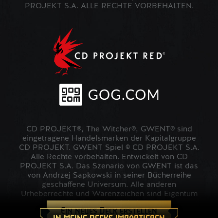
PROJEKT S.A. ALLE RECHTE VORBEHALTEN.
CD PROJEKT®, The Witcher®, GWENT® sind
eingetragene Handelsmarken der Kapitalgruppe
CD PROJEKT. GWENT Spiel © CD PROJEKT S.A.
Alle Rechte vorbehalten. Entwickelt von CD
PROJEKT S.A. Das Szenario von GWENT ist das
von Andrzej Sapkowski in seiner Bücherreihe
geschaffene Universum. Alle anderen
Urheberrechte und Warenzeichen sind Eigentum
der jeweiligen Inhaber.
Ein neues Deck erstellen