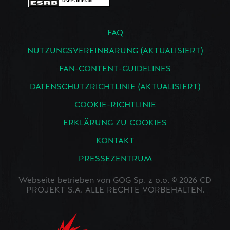
FAQ
NUTZUNGSVEREINBARUNG (AKTUALISIERT)
FAN-CONTENT-GUIDELINES
DATENSCHUTZRICHTLINIE (AKTUALISIERT)
COOKIE-RICHTLINIE
ERKLÄRUNG ZU COOKIES
KONTAKT
PRESSEZENTRUM
Webseite betrieben von GOG Sp. z o.o. © 2026 CD
PROJEKT S.A. ALLE RECHTE VORBEHALTEN.