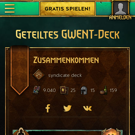
GRATIS SPIELEN!
ANMELDEN
Geteiltes GWENT-Deck
Zusammenkommen
syndicate
deck
9.040
25
15
159