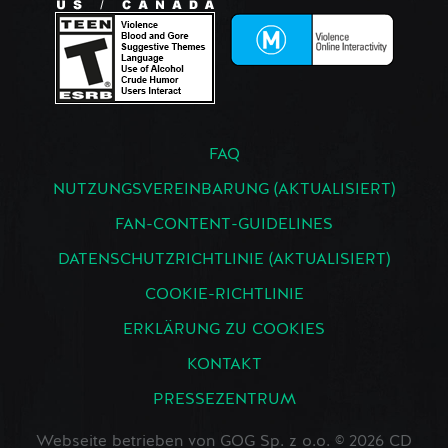
FAQ
NUTZUNGSVEREINBARUNG (AKTUALISIERT)
FAN-CONTENT-GUIDELINES
DATENSCHUTZRICHTLINIE (AKTUALISIERT)
COOKIE-RICHTLINIE
ERKLÄRUNG ZU COOKIES
KONTAKT
PRESSEZENTRUM
Webseite betrieben von GOG Sp. z o.o. © 2026 CD