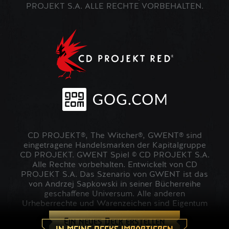
PROJEKT S.A. ALLE RECHTE VORBEHALTEN.
CD PROJEKT®, The Witcher®, GWENT® sind
eingetragene Handelsmarken der Kapitalgruppe
CD PROJEKT. GWENT Spiel © CD PROJEKT S.A.
Alle Rechte vorbehalten. Entwickelt von CD
PROJEKT S.A. Das Szenario von GWENT ist das
von Andrzej Sapkowski in seiner Bücherreihe
geschaffene Universum. Alle anderen
Urheberrechte und Warenzeichen sind Eigentum
der jeweiligen Inhaber.
Ein neues Deck erstellen