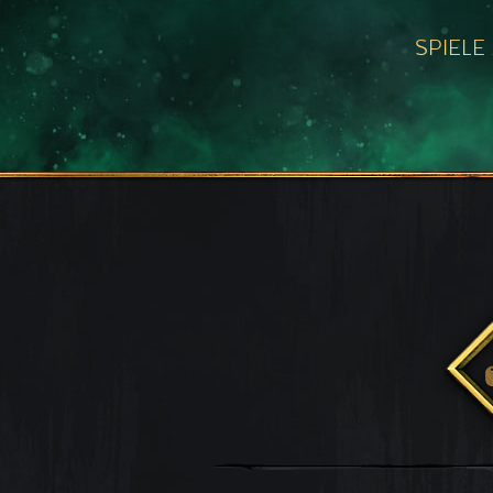
SPIELE