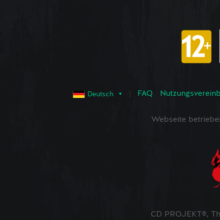
FAQ
Nutzungsvereinba
Deutsch
Webseite betrieb
CD PROJEKT®, The