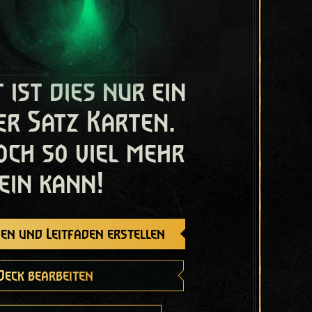
t ist dies nur ein
er Satz Karten.
och so viel mehr
ein kann!
en und Leitfaden erstellen
Deck bearbeiten