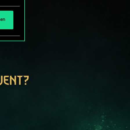
sen
WENT?