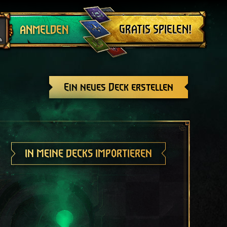
Abmelden
GRATIS SPIELEN!
ANMELDEN
Ein neues Deck erstellen
IN MEINE DECKS IMPORTIEREN