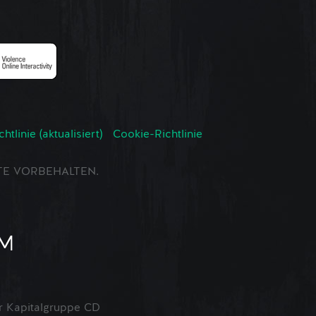
tlinie (aktualisiert)
Cookie-Richtlinie
CHTE VORBEHALTEN.
 Kapitalgruppe CD