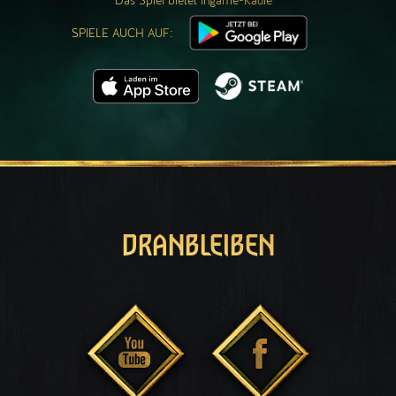
Das Spiel bietet Ingame-Käufe
SPIELE AUCH AUF:
DRANBLEIBEN