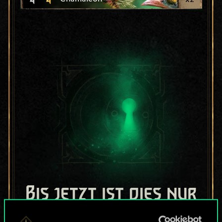
Bis jetzt ist dies nur
ein geteilter Satz