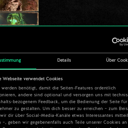
ustimmung
Details
Über Cook
e Webseite verwendet Cookies
 werden benötigt, damit die Seiten-Features ordentlich
ionieren, andere sind optional und versorgen uns mit techn
nhalts-bezogenem Feedback, um die Bedienung der Seite für
ehmer zu gestalten. Um dich besser zu erreichen – zum Beis
wir dir über Social-Media-Kanäle etwas Interessantes mittei
n –, geben wir gegebenenfalls auch Teile unserer Cookies an