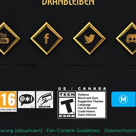
DRANBLEIBEN
rung (aktualisiert)
Fan-Content-Guidelines
Datenschutzrich