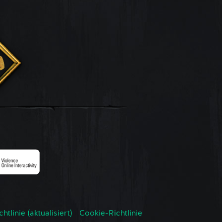
tlinie (aktualisiert)
Cookie-Richtlinie