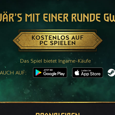
WÄR’S MIT EINER RUNDE G
KOSTENLOS AUF
PC SPIELEN
Das Spiel bietet Ingame-Käufe
 AUCH AUF: