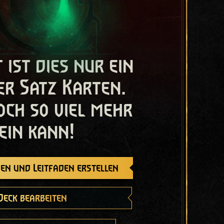
t ist dies nur ein
er Satz Karten.
och so viel mehr
ein kann!
en und Leitfaden erstellen
Deck bearbeiten