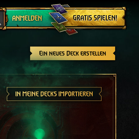
Abmelden
GRATIS SPIELEN!
ANMELDEN
Ein neues Deck erstellen
IN MEINE DECKS IMPORTIEREN