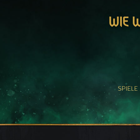
WIE 
SPIELE