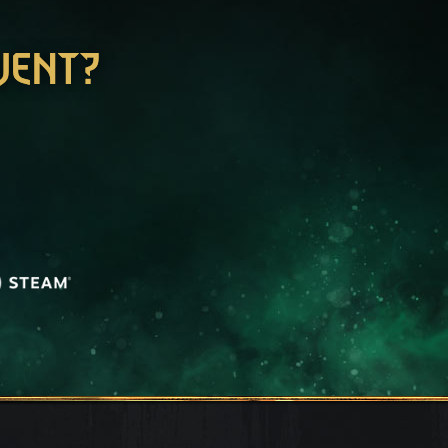
WENT?