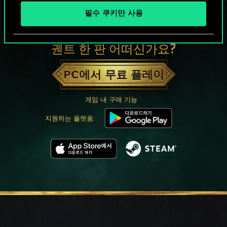
필수 쿠키만 사용
궨트 한 판 어떠신가요?
PC에서 무료 플레이
게임 내 구매 기능
지원하는 플랫폼: