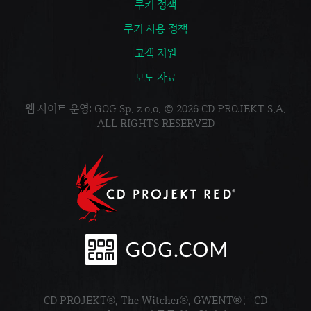
쿠키 정책
쿠키 사용 정책
고객 지원
보도 자료
웹 사이트 운영: GOG Sp. z o.o. © 2026 CD PROJEKT S.A.
ALL RIGHTS RESERVED
CD PROJEKT®, The Witcher®, GWENT®는 CD