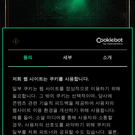
지금은 공유된
카드들에 지나지
동의
세부
소개
않지만
무궁무진한
저희 웹 사이트는 쿠키를 사용합니다.
가능성을 가지고
일부 쿠키는 웹 사이트를 정상적으로 이용하기 위해
필요합니다. 그 밖의 쿠키는 선택적이며, 당사에
있습니다!
콘텐츠 관련 기술적 피드백을 제공하여 사용자의
웹사이트 이용 환경을 개선하기 위해 사용됩니다.
예를 들어, 소셜 미디어를 통해 사용자와 소통할
덱 이름 짓기 & 가이드 작성하기
경우, 사용자의 선호도를 파악하기 위해 쿠키의
일부를 저희 파트너와 공유할 수도 있습니다. 물론,