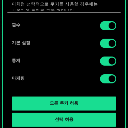
이처럼 선택적으로 쿠키를 사용할 경우에는
덱 편집
사용자의 동의를 구할 것입니다.
동
또는
쿠키 사용에 관한 세부 사항이나 관련 설정은 아래의
필수
의
"Settings" 메뉴에서 확인할 수 있습니다.
선
택
기본 설정
커뮤니티 덱 둘러보기
통계
마케팅
모든 쿠키 허용
선택 허용