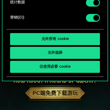
统计数据
营销({0})
允许所有 cookie
允许选择
仅使用必要 cookie
HOW ABOUT A ROUND OF GWENT?
PC端免费下载游玩