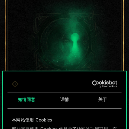
目前只是分享了一套
牌，但能做的不止这
知情同意
详情
关于
些！
本网站使用 Cookies