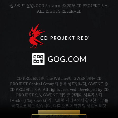
웹 사이트 운영: GOG Sp. z o.o. © 2026 CD PROJEKT S.A.
ALL RIGHTS RESERVED
CD PROJEKT®, The Witcher®, GWENT®는 CD
PROJEKT Capital Group의 등록 상표입니다. GWENT ©
CD PROJEKT S.A. All rights reserved. Developed by CD
PROJEKT S.A. GWENT 게임은 안제이 사프콥스키
(Andrzej Sapkowski)가 그의 책 시리즈에서 창조한 우주를
배경으로 하고 있습니다. 다른 모든 저작권 및 상표는 해당
소유주의 재산입니다.
새 덱 만들기