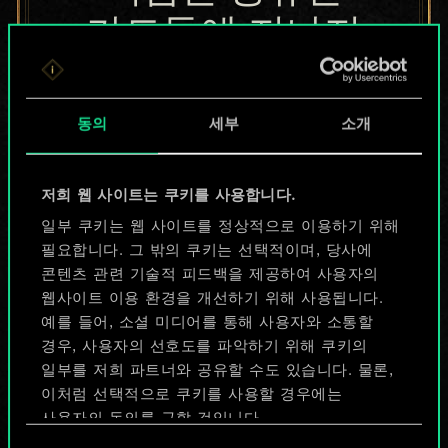
카드들에 지나지
않지만
무궁무진한
동의
세부
소개
가능성을 가지고
저희 웹 사이트는 쿠키를 사용합니다.
있습니다!
일부 쿠키는 웹 사이트를 정상적으로 이용하기 위해
필요합니다. 그 밖의 쿠키는 선택적이며, 당사에
콘텐츠 관련 기술적 피드백을 제공하여 사용자의
덱 이름 짓기 & 가이드 작성하기
웹사이트 이용 환경을 개선하기 위해 사용됩니다.
예를 들어, 소셜 미디어를 통해 사용자와 소통할
덱 편집
경우, 사용자의 선호도를 파악하기 위해 쿠키의
일부를 저희 파트너와 공유할 수도 있습니다. 물론,
이처럼 선택적으로 쿠키를 사용할 경우에는
또는
사용자의 동의를 구할 것입니다.