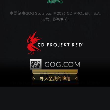
新闻中心
本网站由GOG Sp. z o.o. © 2026 CD PROJEKT S.A.
运营，版权所有
创建一个新牌组
导入至我的牌组
CD PROJEKT®, The Witcher®, GWENT® 是由CD
PROJEKT Capital Group注册的商标。 GWENT
game © CD PROJEKT S.A.版权所有。CD
PROJEKT S.A.开发的《巫师之昆特牌》的世界观设
定在Andrzej Sapkowski创作的系列小说中。所有其