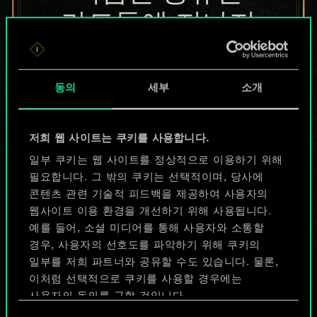
카드들에 지나지
않지만
무궁무진한
동의
세부
소개
가능성을 가지고
저희 웹 사이트는 쿠키를 사용합니다.
있습니다!
일부 쿠키는 웹 사이트를 정상적으로 이용하기 위해
필요합니다. 그 밖의 쿠키는 선택적이며, 당사에
콘텐츠 관련 기술적 피드백을 제공하여 사용자의
덱 이름 짓기 & 가이드 작성하기
웹사이트 이용 환경을 개선하기 위해 사용됩니다.
예를 들어, 소셜 미디어를 통해 사용자와 소통할
덱 편집
경우, 사용자의 선호도를 파악하기 위해 쿠키의
일부를 저희 파트너와 공유할 수도 있습니다. 물론,
이처럼 선택적으로 쿠키를 사용할 경우에는
또는
사용자의 동의를 구할 것입니다.