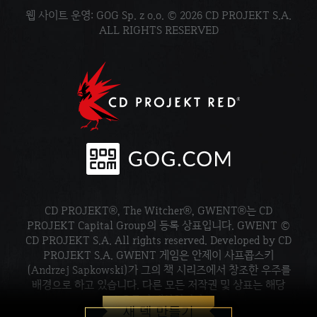
웹 사이트 운영: GOG Sp. z o.o. © 2026 CD PROJEKT S.A.
ALL RIGHTS RESERVED
CD PROJEKT®, The Witcher®, GWENT®는 CD
PROJEKT Capital Group의 등록 상표입니다. GWENT ©
CD PROJEKT S.A. All rights reserved. Developed by CD
PROJEKT S.A. GWENT 게임은 안제이 사프콥스키
(Andrzej Sapkowski)가 그의 책 시리즈에서 창조한 우주를
배경으로 하고 있습니다. 다른 모든 저작권 및 상표는 해당
소유주의 재산입니다.
새 덱 만들기