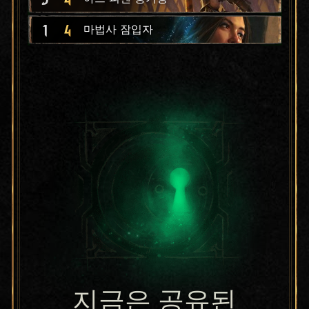
1
4
마법사 잠입자
지금은 공유된