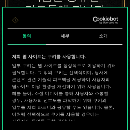
카드들에 지나지
않지만
무궁무진한
동의
세부
소개
가능성을 가지고
저희 웹 사이트는 쿠키를 사용합니다.
있습니다!
일부 쿠키는 웹 사이트를 정상적으로 이용하기 위해
필요합니다. 그 밖의 쿠키는 선택적이며, 당사에
콘텐츠 관련 기술적 피드백을 제공하여 사용자의
덱 이름 짓기 & 가이드 작성하기
웹사이트 이용 환경을 개선하기 위해 사용됩니다.
예를 들어, 소셜 미디어를 통해 사용자와 소통할
덱 편집
경우, 사용자의 선호도를 파악하기 위해 쿠키의
일부를 저희 파트너와 공유할 수도 있습니다. 물론,
이처럼 선택적으로 쿠키를 사용할 경우에는
또는
사용자의 동의를 구할 것입니다.