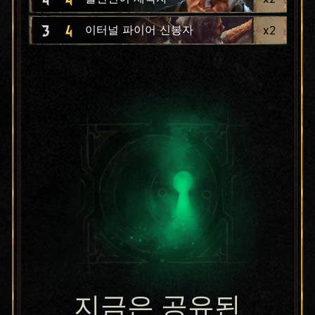
3
4
x
2
이터널 파이어 신봉자
지금은 공유된