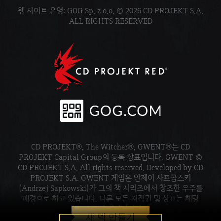
웹 사이트 운영: GOG Sp. z o.o. © 2026 CD PROJEKT S.A.
ALL RIGHTS RESERVED
CD PROJEKT®, The Witcher®, GWENT®는 CD
PROJEKT Capital Group의 등록 상표입니다. GWENT ©
CD PROJEKT S.A. All rights reserved. Developed by CD
PROJEKT S.A. GWENT 게임은 안제이 사프콥스키
(Andrzej Sapkowski)가 그의 책 시리즈에서 창조한 우주를
배경으로 하고 있습니다. 다른 모든 저작권 및 상표는 해당
소유주의 재산입니다.
새 덱 만들기