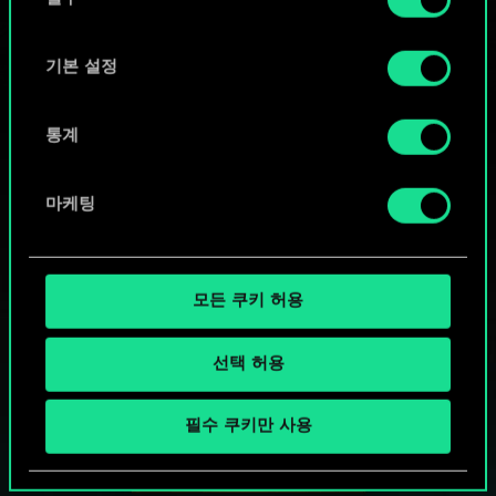
의
"Settings" 메뉴에서 확인할 수 있습니다.
선
택
기본 설정
통계
마케팅
모든 쿠키 허용
선택 허용
궨트 한 판 어떠신가요?
필수 쿠키만 사용
PC에서 무료 플레이