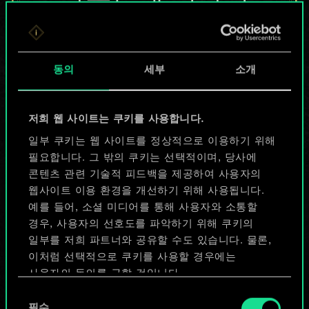
않지만
무궁무진한
동의
세부
소개
가능성을 가지고
있습니다!
저희 웹 사이트는 쿠키를 사용합니다.
일부 쿠키는 웹 사이트를 정상적으로 이용하기 위해
필요합니다. 그 밖의 쿠키는 선택적이며, 당사에
덱 이름 짓기 & 가이드 작성하기
콘텐츠 관련 기술적 피드백을 제공하여 사용자의
웹사이트 이용 환경을 개선하기 위해 사용됩니다.
덱 편집
예를 들어, 소셜 미디어를 통해 사용자와 소통할
경우, 사용자의 선호도를 파악하기 위해 쿠키의
일부를 저희 파트너와 공유할 수도 있습니다. 물론,
또는
이처럼 선택적으로 쿠키를 사용할 경우에는
사용자의 동의를 구할 것입니다.
커뮤니티 덱 둘러보기
동
쿠키 사용에 관한 세부 사항이나 관련 설정은 아래의
필수