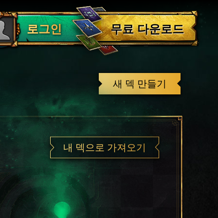
로그아웃
무료 다운로드
로그인
새 덱 만들기
내 덱으로 가져오기