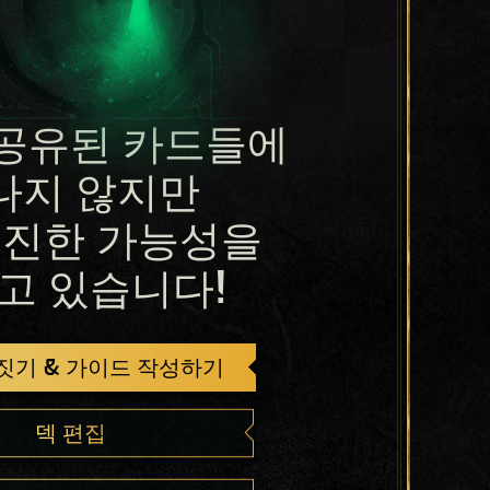
공유된 카드들에
나지 않지만
진한 가능성을
고 있습니다!
 짓기 & 가이드 작성하기
덱 편집