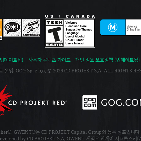
(업데이트됨)
사용자 콘텐츠 가이드
개인 정보 보호정책 (업데이트됨)
운영: GOG Sp. z o.o. © 2026 CD PROJEKT S.A. ALL RIGHTS R
tcher®, GWENT®는 CD PROJEKT Capital Group의 등록 상표입니다
ved. Developed by CD PROJEKT S.A. GWENT 게임은 안제이 사프콥스키(