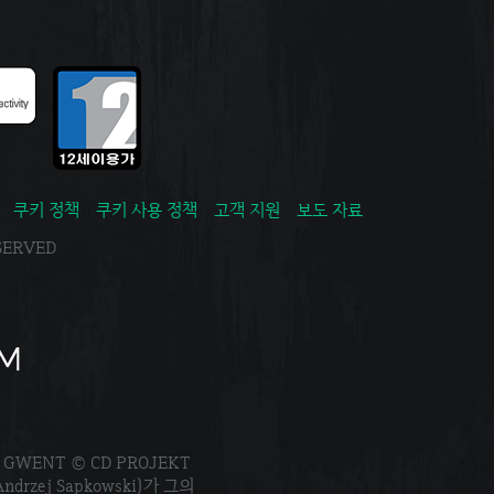
쿠키 정책
쿠키 사용 정책
고객 지원
보도 자료
ESERVED
. GWENT © CD PROJEKT
Andrzej Sapkowski)가 그의