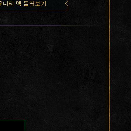
뮤니티 덱 둘러보기