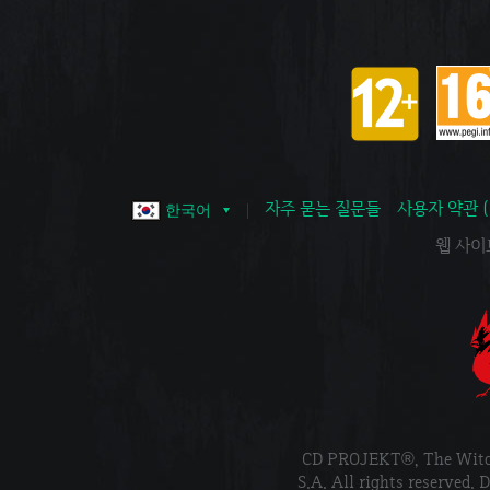
자주 묻는 질문들
사용자 약관 
한국어
웹 사이트 
CD PROJEKT®, The Wi
S.A. All rights reser