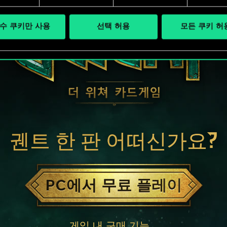
수 쿠키만 사용
선택 허용
모든 쿠키 허
궨트 한 판 어떠신가요?
PC에서 무료 플레이
게임 내 구매 기능