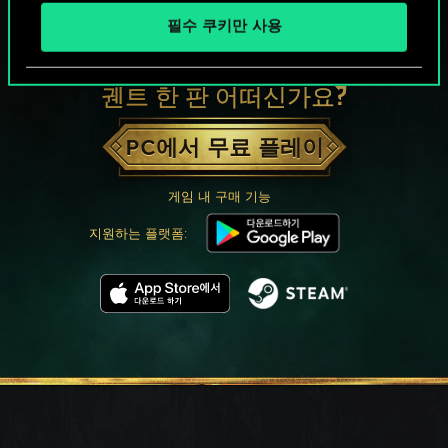
필수 쿠키만 사용
궨트 한 판 어떠신가요?
PC에서 무료 플레이
게임 내 구매 기능
지원하는 플랫폼: