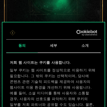
지금은 공유된
카드들에 지나지
동의
세부
소개
않지만
무궁무진한
저희 웹 사이트는 쿠키를 사용합니다.
가능성을 가지고
일부 쿠키는 웹 사이트를 정상적으로 이용하기 위해
필요합니다. 그 밖의 쿠키는 선택적이며, 당사에
있습니다!
콘텐츠 관련 기술적 피드백을 제공하여 사용자의
웹사이트 이용 환경을 개선하기 위해 사용됩니다.
예를 들어, 소셜 미디어를 통해 사용자와 소통할
덱 이름 짓기 & 가이드 작성하기
경우, 사용자의 선호도를 파악하기 위해 쿠키의
일부를 저희 파트너와 공유할 수도 있습니다. 물론,