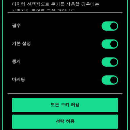
이처럼 선택적으로 쿠키를 사용할 경우에는
덱 편집
사용자의 동의를 구할 것입니다.
동
또는
쿠키 사용에 관한 세부 사항이나 관련 설정은 아래의
필수
의
"Settings" 메뉴에서 확인할 수 있습니다.
선
택
기본 설정
커뮤니티 덱 둘러보기
통계
마케팅
모든 쿠키 허용
선택 허용