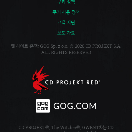
쿠키 정책
쿠키 사용 정책
고객 지원
보도 자료
웹 사이트 운영: GOG Sp. z o.o. © 2026 CD PROJEKT S.A.
ALL RIGHTS RESERVED
CD PROJEKT®, The Witcher®, GWENT®는 CD