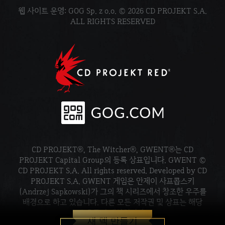
웹 사이트 운영: GOG Sp. z o.o. © 2026 CD PROJEKT S.A.
ALL RIGHTS RESERVED
CD PROJEKT®, The Witcher®, GWENT®는 CD
PROJEKT Capital Group의 등록 상표입니다. GWENT ©
CD PROJEKT S.A. All rights reserved. Developed by CD
PROJEKT S.A. GWENT 게임은 안제이 사프콥스키
(Andrzej Sapkowski)가 그의 책 시리즈에서 창조한 우주를
배경으로 하고 있습니다. 다른 모든 저작권 및 상표는 해당
소유주의 재산입니다.
새 덱 만들기