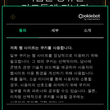
카드들에 지나지
않지만
무궁무진한
동의
세부
소개
가능성을 가지고
저희 웹 사이트는 쿠키를 사용합니다.
있습니다!
일부 쿠키는 웹 사이트를 정상적으로 이용하기 위해
필요합니다. 그 밖의 쿠키는 선택적이며, 당사에
콘텐츠 관련 기술적 피드백을 제공하여 사용자의
덱 이름 짓기 & 가이드 작성하기
웹사이트 이용 환경을 개선하기 위해 사용됩니다.
예를 들어, 소셜 미디어를 통해 사용자와 소통할
덱 편집
경우, 사용자의 선호도를 파악하기 위해 쿠키의
일부를 저희 파트너와 공유할 수도 있습니다. 물론,
이처럼 선택적으로 쿠키를 사용할 경우에는
또는
사용자의 동의를 구할 것입니다.