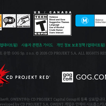
(업데이트됨)
사용자 콘텐츠 가이드
개인 정보 보호정책 (업데이트됨)
운영: GOG Sp. z o.o. © 2026 CD PROJEKT S.A. ALL RIGHTS R
tcher®, GWENT®는 CD PROJEKT Capital Group의 등록 상표입니다
ved. Developed by CD PROJEKT S.A. GWENT 게임은 안제이 사프콥스키(