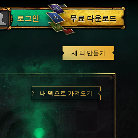
로그아웃
무료 다운로드
로그인
새 덱 만들기
내 덱으로 가져오기