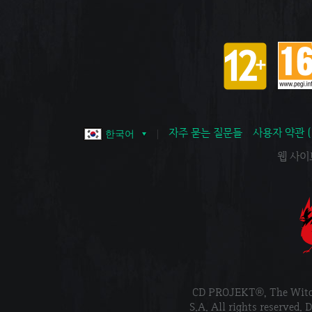
자주 묻는 질문들
사용자 약관 
한국어
웹 사이트 
CD PROJEKT®, The Wi
S.A. All rights reser