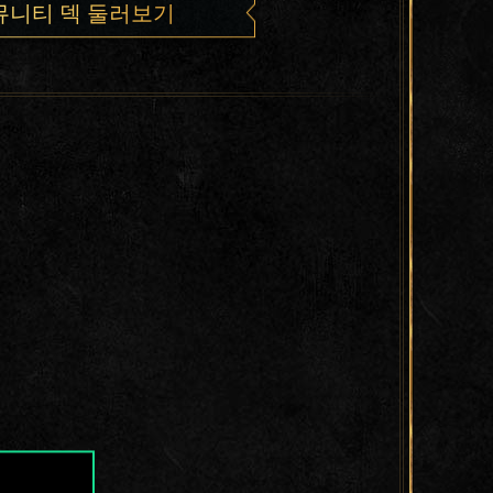
뮤니티 덱 둘러보기