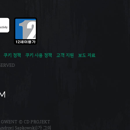
쿠키 정책
쿠키 사용 정책
고객 지원
보도 자료
ESERVED
. GWENT © CD PROJEKT
Andrzej Sapkowski)가 그의