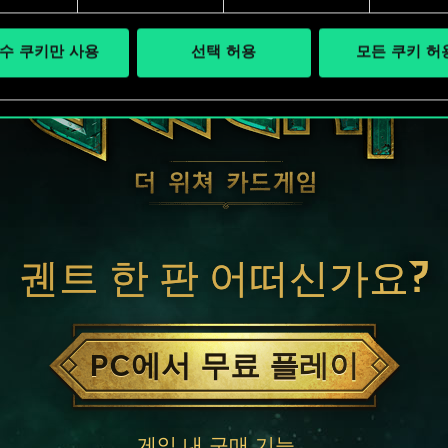
수 쿠키만 사용
선택 허용
모든 쿠키 허
궨트 한 판 어떠신가요?
PC에서 무료 플레이
게임 내 구매 기능