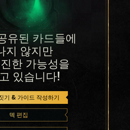
공유된 카드들에
나지 않지만
진한 가능성을
고 있습니다!
 짓기 & 가이드 작성하기
덱 편집