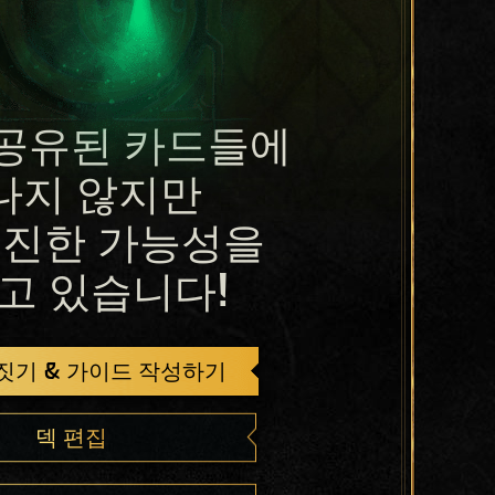
공유된 카드들에
나지 않지만
진한 가능성을
고 있습니다!
 짓기 & 가이드 작성하기
덱 편집