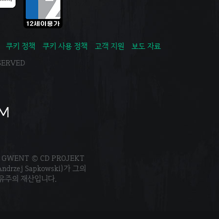
쿠키 정책
쿠키 사용 정책
고객 지원
보도 자료
ESERVED
. GWENT © CD PROJEKT
Andrzej Sapkowski)가 그의
소유주의 재산입니다.