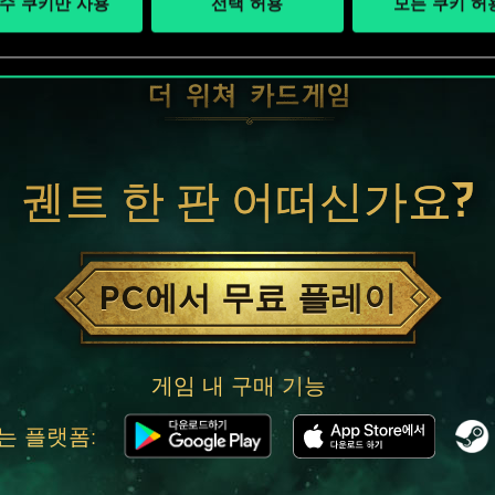
수 쿠키만 사용
선택 허용
모든 쿠키 허
궨트 한 판 어떠신가요?
PC에서 무료 플레이
게임 내 구매 기능
는 플랫폼: