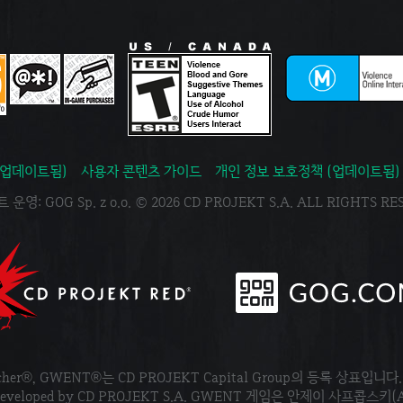
(업데이트됨)
사용자 콘텐츠 가이드
개인 정보 보호정책 (업데이트됨)
운영: GOG Sp. z o.o. © 2026 CD PROJEKT S.A. ALL RIGHTS R
tcher®, GWENT®는 CD PROJEKT Capital Group의 등록 상표입니다
ved. Developed by CD PROJEKT S.A. GWENT 게임은 안제이 사프콥스키(