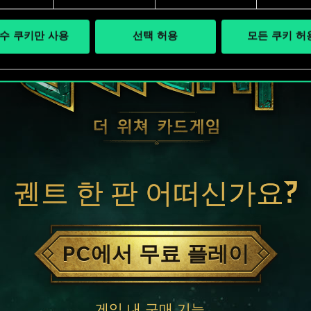
수 쿠키만 사용
선택 허용
모든 쿠키 허
궨트 한 판 어떠신가요?
PC에서 무료 플레이
게임 내 구매 기능