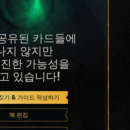
공유된 카드들에
나지 않지만
진한 가능성을
고 있습니다!
 짓기 & 가이드 작성하기
덱 편집