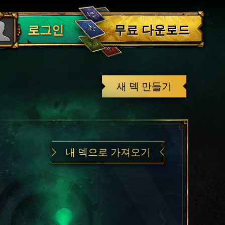
로그아웃
무료 다운로드
로그인
새 덱 만들기
내 덱으로 가져오기