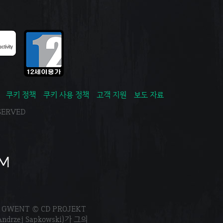
쿠키 정책
쿠키 사용 정책
고객 지원
보도 자료
ESERVED
. GWENT © CD PROJEKT
Andrzej Sapkowski)가 그의