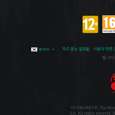
자주 묻는 질문들
사용자 약관 
한국어
웹 사이트 
CD PROJEKT®, The Wi
S.A. All rights reser