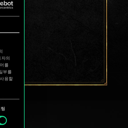
의
용자의
디어를
 일부를
 사용할
에서
케팅