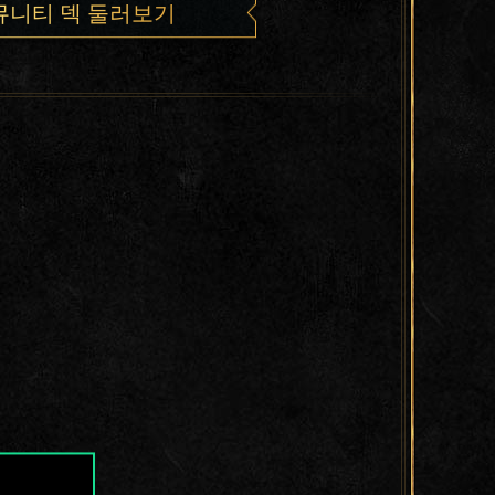
뮤니티 덱 둘러보기