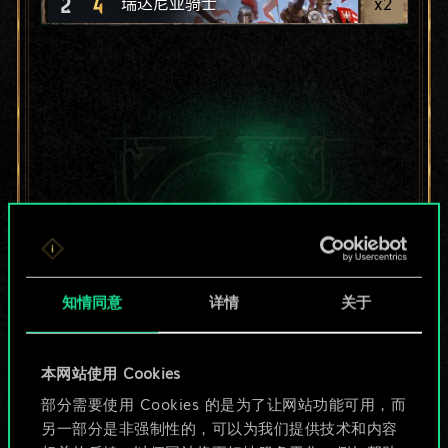
2
4
x
2
瑞达尼亚骑士
知情同意
详情
关于
本网站使用 Cookies
目前只是分享了一套
部分需要使用 Cookies 的是为了让网站功能可用，而
另一部分是非强制性的，可以为我们提供技术和内容
牌，但能做的不止这