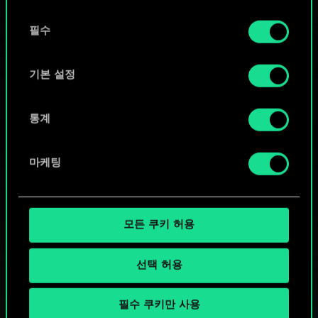
또는
동
쿠키 사용에 관한 세부 사항이나 관련 설정은 아래의
필수
의
커뮤니티 덱 둘러보기
"Settings" 메뉴에서 확인할 수 있습니다.
선
택
기본 설정
통계
마케팅
모든 쿠키 허용
선택 허용
필수 쿠키만 사용