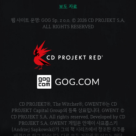
보도 자료
웹 사이트 운영: GOG Sp. z o.o. © 2026 CD PROJEKT S.A.
ALL RIGHTS RESERVED
CD PROJEKT®, The Witcher®, GWENT®는 CD
PROJEKT Capital Group의 등록 상표입니다. GWENT ©
CD PROJEKT S.A. All rights reserved. Developed by CD
PROJEKT S.A. GWENT 게임은 안제이 사프콥스키
(Andrzej Sapkowski)가 그의 책 시리즈에서 창조한 우주를
배경으로 하고 있습니다. 다른 모든 저작권 및 상표는 해당