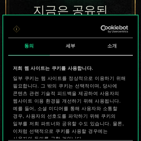
지금은 공유된
카드들에 지나지
않지만
동의
세부
소개
무궁무진한
가능성을 가지고
저희 웹 사이트는 쿠키를 사용합니다.
있습니다!
일부 쿠키는 웹 사이트를 정상적으로 이용하기 위해
필요합니다. 그 밖의 쿠키는 선택적이며, 당사에
콘텐츠 관련 기술적 피드백을 제공하여 사용자의
웹사이트 이용 환경을 개선하기 위해 사용됩니다.
덱 이름 짓기 & 가이드 작성하기
예를 들어, 소셜 미디어를 통해 사용자와 소통할
경우, 사용자의 선호도를 파악하기 위해 쿠키의
덱 편집
일부를 저희 파트너와 공유할 수도 있습니다. 물론,
이처럼 선택적으로 쿠키를 사용할 경우에는
사용자의 동의를 구할 것입니다.