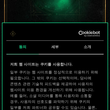
지금은 공유된
카드들에 지나지
동의
세부
소개
않지만
무궁무진한
저희 웹 사이트는 쿠키를 사용합니다.
가능성을 가지고
일부 쿠키는 웹 사이트를 정상적으로 이용하기 위해
필요합니다. 그 밖의 쿠키는 선택적이며, 당사에
있습니다!
콘텐츠 관련 기술적 피드백을 제공하여 사용자의
웹사이트 이용 환경을 개선하기 위해 사용됩니다.
예를 들어, 소셜 미디어를 통해 사용자와 소통할
덱 이름 짓기 & 가이드 작성하기
경우, 사용자의 선호도를 파악하기 위해 쿠키의
일부를 저희 파트너와 공유할 수도 있습니다. 물론,