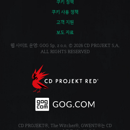
쿠키 정책
쿠키 사용 정책
고객 지원
보도 자료
웹 사이트 운영: GOG Sp. z o.o. © 2026 CD PROJEKT S.A.
ALL RIGHTS RESERVED
CD PROJEKT®, The Witcher®, GWENT®는 CD