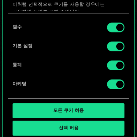
이처럼 선택적으로 쿠키를 사용할 경우에는
덱 편집
사용자의 동의를 구할 것입니다.
동
또는
쿠키 사용에 관한 세부 사항이나 관련 설정은 아래의
필수
의
"Settings" 메뉴에서 확인할 수 있습니다.
선
택
기본 설정
커뮤니티 덱 둘러보기
통계
마케팅
모든 쿠키 허용
선택 허용