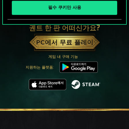
필수 쿠키만 사용
궨트 한 판 어떠신가요?
PC에서 무료 플레이
게임 내 구매 기능
지원하는 플랫폼: