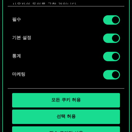
사용자의 동의를 구할 것입니다.
또는
동
쿠키 사용에 관한 세부 사항이나 관련 설정은 아래의
필수
의
"Settings" 메뉴에서 확인할 수 있습니다.
선
커뮤니티 덱 둘러보기
택
기본 설정
통계
마케팅
모든 쿠키 허용
선택 허용