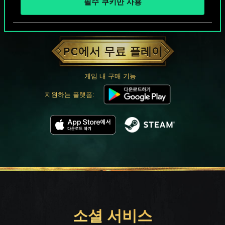
필수 쿠키만 사용
궨트 한 판 어떠신가요?
PC에서 무료 플레이
게임 내 구매 기능
지원하는 플랫폼:
소셜 서비스