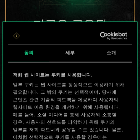
지금은 공유된
카드들에 지나지
않지만
동의
세부
소개
무궁무진한
저희 웹 사이트는 쿠키를 사용합니다.
가능성을 가지고
일부 쿠키는 웹 사이트를 정상적으로 이용하기 위해
있습니다!
필요합니다. 그 밖의 쿠키는 선택적이며, 당사에
콘텐츠 관련 기술적 피드백을 제공하여 사용자의
웹사이트 이용 환경을 개선하기 위해 사용됩니다.
예를 들어, 소셜 미디어를 통해 사용자와 소통할
덱 이름 짓기 & 가이드 작성하기
경우, 사용자의 선호도를 파악하기 위해 쿠키의
일부를 저희 파트너와 공유할 수도 있습니다. 물론,
덱 편집
이처럼 선택적으로 쿠키를 사용할 경우에는