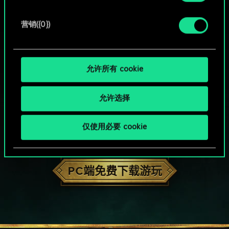
营销({0})
允许所有 cookie
允许选择
仅使用必要 cookie
HOW ABOUT A ROUND OF GWENT?
PC端免费下载游玩