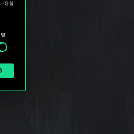
 사용할
에서
케팅
용