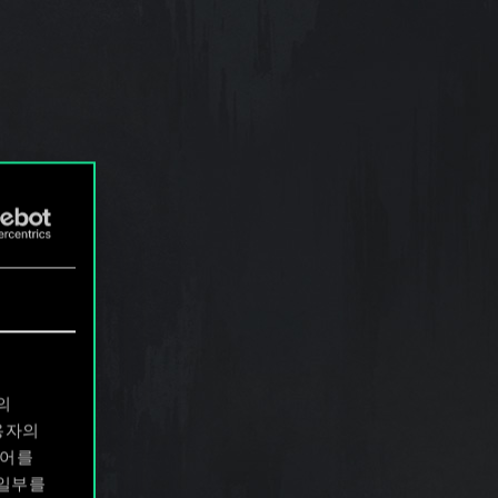
의
용자의
디어를
 일부를