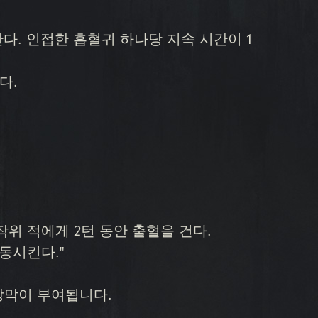
한다. 인접한 흡혈귀 하나당 지속 시간이 1
다.
작위 적에게 2턴 동안 출혈을 건다.
동시킨다."
장막이 부여됩니다.