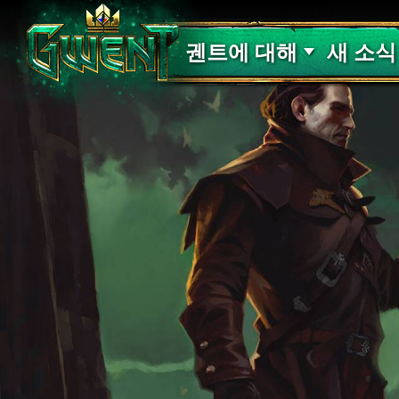
고객 지원
궨트에 대해
새 소식