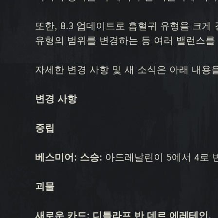
또한, 8.3 업데이트로 흡혈귀 유형을 크
유형의 범위를 변경하는 등 여러 밸런스를
자세한 변경 사항 및 새 소식은 아래 내용
변경 사항
중립
베스미어: 스승:
아드레날린이 5에서 4로 
괴물
새로운 카드: 디틀라프 반 데르 에레테인.