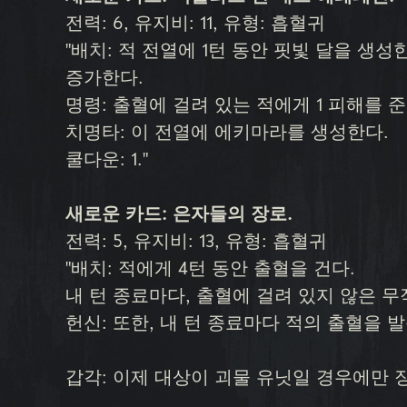
전력: 6, 유지비: 11, 유형: 흡혈귀
"배치: 적 전열에 1턴 동안 핏빛 달을 생성
증가한다.
명령: 출혈에 걸려 있는 적에게 1 피해를 준
치명타: 이 전열에 에키마라를 생성한다.
쿨다운: 1."
새로운 카드: 은자들의 장로.
전력: 5, 유지비: 13, 유형: 흡혈귀
"배치: 적에게 4턴 동안 출혈을 건다.
내 턴 종료마다, 출혈에 걸려 있지 않은 무
헌신: 또한, 내 턴 종료마다 적의 출혈을 발
갑각: 이제 대상이 괴물 유닛일 경우에만 