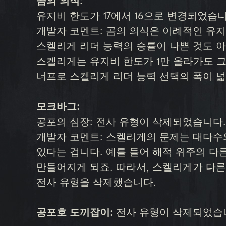
곰의 의식:
유지비 한도가 17에서 16으로 변경되었습니
개발자 코멘트: 곰의 의식은 이례적인 유지
스켈리게 리더 능력의 승률이 나쁜 것도 아
스켈리게는 유지비 한도가 1만 올라가도 그
너프로 스켈리게 리더 능력 선택의 폭이 
모크바그:
공포의 심장: 전사 유형이 삭제되었습니다.
개발자 코멘트: 스켈리게의 문제는 대다수
있다는 겁니다. 예를 들어 해적 위주의 다
만들어지게 되죠. 따라서, 스켈리게가 다른
전사 유형을 삭제했습니다.
공포호 도끼잡이:
전사 유형이 삭제되었습