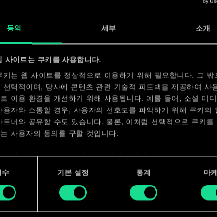
x
2
동의
세부
소개
x
2
x
2
웹 사이트는 쿠키를 사용합니다.
쿠키는 웹 사이트를 정상적으로 이용하기 위해 필요합니다. 그 밖
 선택적이며, 당사에 콘텐츠 관련 기술적 피드백을 제공하여 사
트 이용 환경을 개선하기 위해 사용됩니다. 예를 들어, 소셜 미
사용자와 소통할 경우, 사용자의 선호도를 파악하기 위해 쿠키의
파트너와 공유할 수도 있습니다. 물론, 이처럼 선택적으로 쿠키를
는 사용자의 동의를 구할 것입니다.
사용에 관한 세부 사항이나 관련 설정은 아래의 "Settings" 메뉴
 수 있습니다.
필수
기본 설정
통계
마