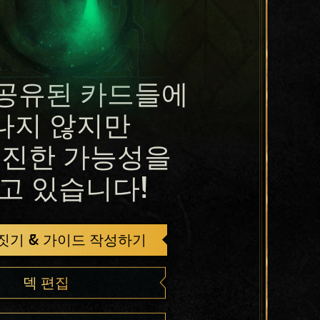
공유된 카드들에
나지 않지만
진한 가능성을
고 있습니다!
 짓기 & 가이드 작성하기
덱 편집