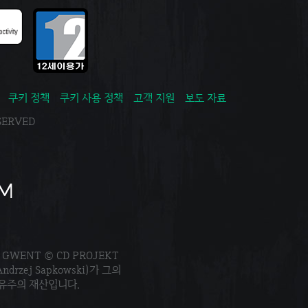
쿠키 정책
쿠키 사용 정책
고객 지원
보도 자료
ESERVED
. GWENT © CD PROJEKT
Andrzej Sapkowski)가 그의
소유주의 재산입니다.