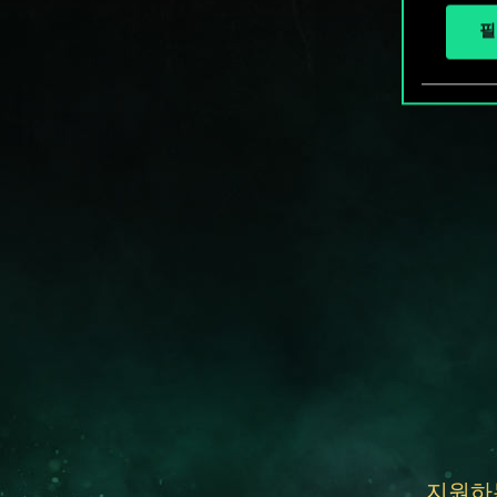
필
지원하