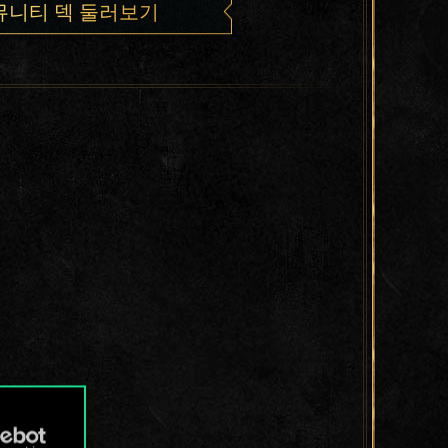
뮤니티 덱 둘러보기