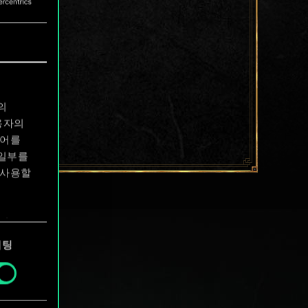
의
용자의
디어를
 일부를
 사용할
에서
케팅