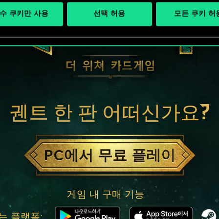
수 쿠키만 사용
선택 허용
모든 쿠키 허
궨트 한 판 어떠신가요?
PC에서 무료 플레이
게임 내 구매 기능
는 플랫폼: