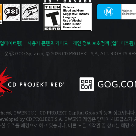
(업데이트됨)
사용자 콘텐츠 가이드
개인 정보 보호정책 (업데이트됨)
운영: GOG Sp. z o.o. © 2026 CD PROJEKT S.A. ALL RIGHTS R
tcher®, GWENT®는 CD PROJEKT Capital Group의 등록 상표입니다
ved. Developed by CD PROJEKT S.A. GWENT 게임은 안제이 사프콥스키(
한 우주를 배경으로 하고 있습니다. 다른 모든 저작권 및 상표는 해당 