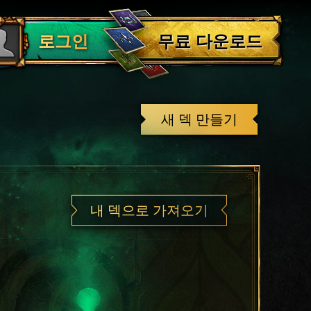
로그아웃
무료 다운로드
로그인
새 덱 만들기
내 덱으로 가져오기