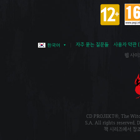
자주 묻는 질문들
사용자 약관 
한국어
웹 사이트 
CD PROJEKT®, The Wi
S.A. All rights reser
책 시리즈에서 창조