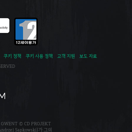
쿠키 정책
쿠키 사용 정책
고객 지원
보도 자료
ESERVED
. GWENT © CD PROJEKT
Andrzej Sapkowski)가 그의