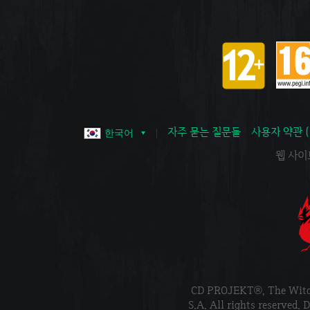
자주 묻는 질문들
사용자 약관 
한국어
웹 사이트 
CD PROJEKT®, The Wi
S.A. All rights reser