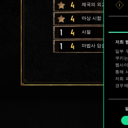
4
제국의 외교
4
마상 시합 토너먼트
1
4
사절
저희 
1
4
마법사 암살자
일부 
쿠키는
웹사이
통해 
저희 
경우에
쿠키 
동
확인할
의
선
택