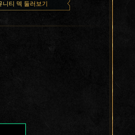
뮤니티 덱 둘러보기