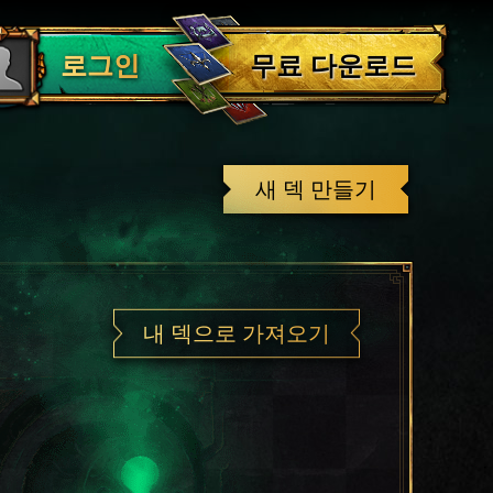
로그아웃
무료 다운로드
로그인
새 덱 만들기
내 덱으로 가져오기