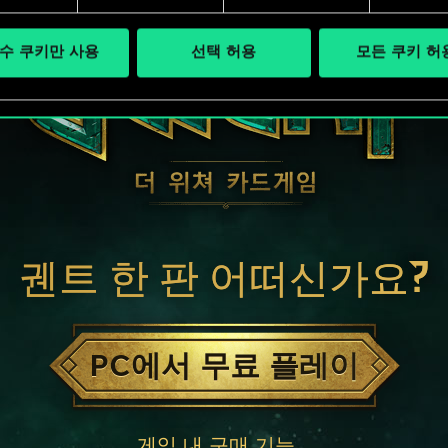
수 쿠키만 사용
선택 허용
모든 쿠키 허
궨트 한 판 어떠신가요?
PC에서 무료 플레이
게임 내 구매 기능