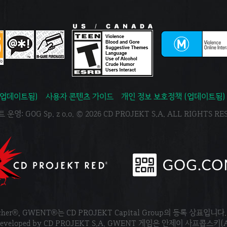
(업데이트됨)
사용자 콘텐츠 가이드
개인 정보 보호정책 (업데이트됨)
운영: GOG Sp. z o.o. © 2026 CD PROJEKT S.A. ALL RIGHTS R
tcher®, GWENT®는 CD PROJEKT Capital Group의 등록 상표입니다
ved. Developed by CD PROJEKT S.A. GWENT 게임은 안제이 사프콥스키(