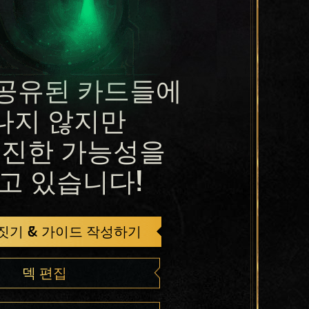
공유된 카드들에
나지 않지만
진한 가능성을
고 있습니다!
 짓기 & 가이드 작성하기
덱 편집