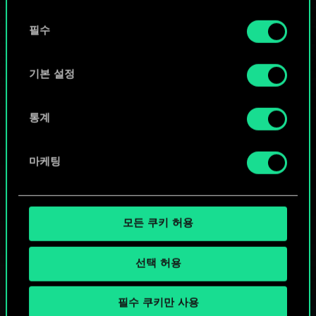
또는
동
쿠키 사용에 관한 세부 사항이나 관련 설정은 아래의
필수
의
커뮤니티 덱 둘러보기
"Settings" 메뉴에서 확인할 수 있습니다.
선
택
기본 설정
통계
마케팅
모든 쿠키 허용
선택 허용
필수 쿠키만 사용