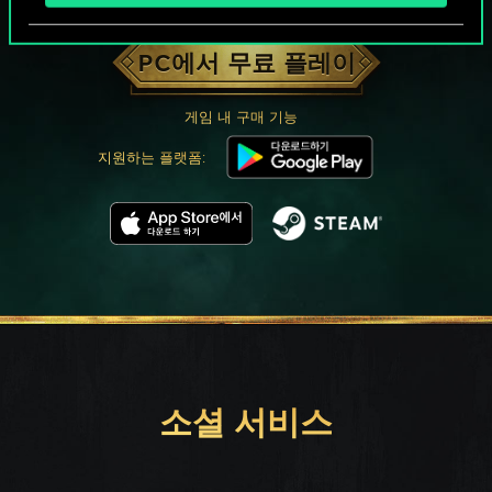
궨트 한 판 어떠신가요?
PC에서 무료 플레이
게임 내 구매 기능
지원하는 플랫폼:
소셜 서비스