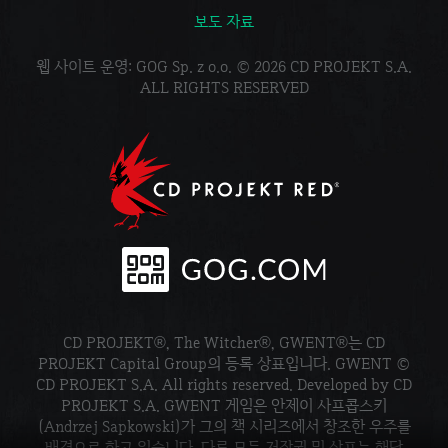
보도 자료
웹 사이트 운영: GOG Sp. z o.o. © 2026 CD PROJEKT S.A.
ALL RIGHTS RESERVED
CD PROJEKT®, The Witcher®, GWENT®는 CD
PROJEKT Capital Group의 등록 상표입니다. GWENT ©
CD PROJEKT S.A. All rights reserved. Developed by CD
PROJEKT S.A. GWENT 게임은 안제이 사프콥스키
(Andrzej Sapkowski)가 그의 책 시리즈에서 창조한 우주를
배경으로 하고 있습니다. 다른 모든 저작권 및 상표는 해당