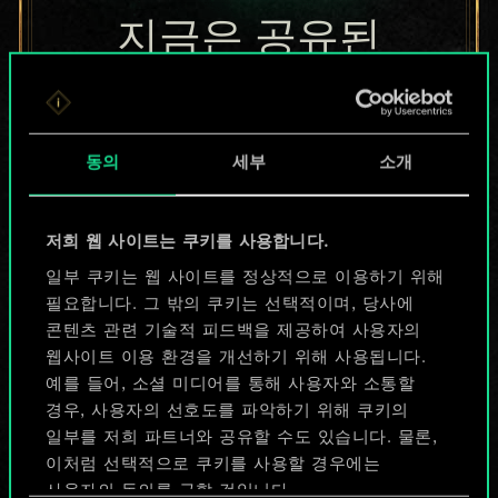
지금은 공유된
카드들에 지나지
않지만
동의
세부
소개
무궁무진한
가능성을 가지고
저희 웹 사이트는 쿠키를 사용합니다.
있습니다!
일부 쿠키는 웹 사이트를 정상적으로 이용하기 위해
필요합니다. 그 밖의 쿠키는 선택적이며, 당사에
콘텐츠 관련 기술적 피드백을 제공하여 사용자의
웹사이트 이용 환경을 개선하기 위해 사용됩니다.
덱 이름 짓기 & 가이드 작성하기
예를 들어, 소셜 미디어를 통해 사용자와 소통할
경우, 사용자의 선호도를 파악하기 위해 쿠키의
덱 편집
일부를 저희 파트너와 공유할 수도 있습니다. 물론,
이처럼 선택적으로 쿠키를 사용할 경우에는
사용자의 동의를 구할 것입니다.