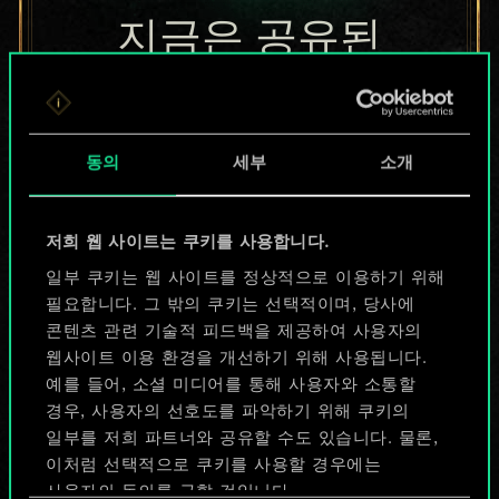
지금은 공유된
카드들에 지나지
않지만
동의
세부
소개
무궁무진한
가능성을 가지고
저희 웹 사이트는 쿠키를 사용합니다.
있습니다!
일부 쿠키는 웹 사이트를 정상적으로 이용하기 위해
필요합니다. 그 밖의 쿠키는 선택적이며, 당사에
콘텐츠 관련 기술적 피드백을 제공하여 사용자의
웹사이트 이용 환경을 개선하기 위해 사용됩니다.
덱 이름 짓기 & 가이드 작성하기
예를 들어, 소셜 미디어를 통해 사용자와 소통할
경우, 사용자의 선호도를 파악하기 위해 쿠키의
덱 편집
일부를 저희 파트너와 공유할 수도 있습니다. 물론,
이처럼 선택적으로 쿠키를 사용할 경우에는
사용자의 동의를 구할 것입니다.