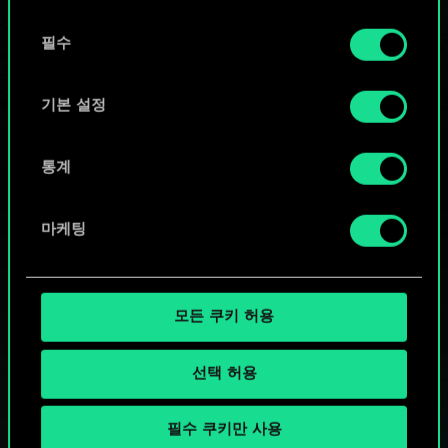
또는
동
쿠키 사용에 관한 세부 사항이나 관련 설정은 아래의
필수
의
커뮤니티 덱 둘러보기
"Settings" 메뉴에서 확인할 수 있습니다.
선
택
기본 설정
통계
마케팅
모든 쿠키 허용
선택 허용
필수 쿠키만 사용