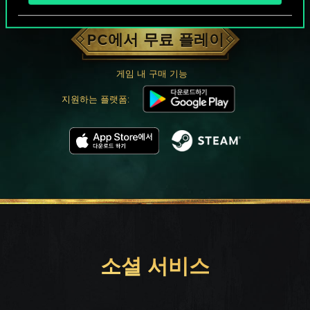
궨트 한 판 어떠신가요?
PC에서 무료 플레이
게임 내 구매 기능
지원하는 플랫폼:
소셜 서비스