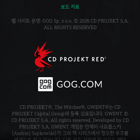
보도 자료
웹 사이트 운영: GOG Sp. z o.o. © 2026 CD PROJEKT S.A.
ALL RIGHTS RESERVED
CD PROJEKT®, The Witcher®, GWENT®는 CD
PROJEKT Capital Group의 등록 상표입니다. GWENT ©
CD PROJEKT S.A. All rights reserved. Developed by CD
PROJEKT S.A. GWENT 게임은 안제이 사프콥스키
(Andrzej Sapkowski)가 그의 책 시리즈에서 창조한 우주를
배경으로 하고 있습니다. 다른 모든 저작권 및 상표는 해당