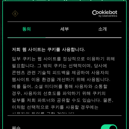
않지만
무궁무진한
동의
세부
소개
가능성을 가지고
있습니다!
저희 웹 사이트는 쿠키를 사용합니다.
일부 쿠키는 웹 사이트를 정상적으로 이용하기 위해
필요합니다. 그 밖의 쿠키는 선택적이며, 당사에
덱 이름 짓기 & 가이드 작성하기
콘텐츠 관련 기술적 피드백을 제공하여 사용자의
웹사이트 이용 환경을 개선하기 위해 사용됩니다.
덱 편집
예를 들어, 소셜 미디어를 통해 사용자와 소통할
경우, 사용자의 선호도를 파악하기 위해 쿠키의
일부를 저희 파트너와 공유할 수도 있습니다. 물론,
또는
이처럼 선택적으로 쿠키를 사용할 경우에는
사용자의 동의를 구할 것입니다.
커뮤니티 덱 둘러보기
동
쿠키 사용에 관한 세부 사항이나 관련 설정은 아래의
필수