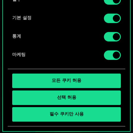
의
"Settings" 메뉴에서 확인할 수 있습니다.
선
택
기본 설정
통계
마케팅
모든 쿠키 허용
선택 허용
궨트 한 판 어떠신가요?
필수 쿠키만 사용
PC에서 무료 플레이