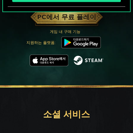
궨트 한 판 어떠신가요?
PC에서 무료 플레이
게임 내 구매 기능
지원하는 플랫폼:
소셜 서비스