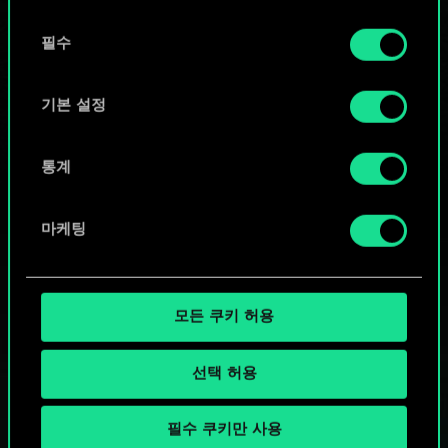
또는
동
쿠키 사용에 관한 세부 사항이나 관련 설정은 아래의
필수
의
커뮤니티 덱 둘러보기
"Settings" 메뉴에서 확인할 수 있습니다.
선
택
기본 설정
통계
마케팅
모든 쿠키 허용
선택 허용
필수 쿠키만 사용