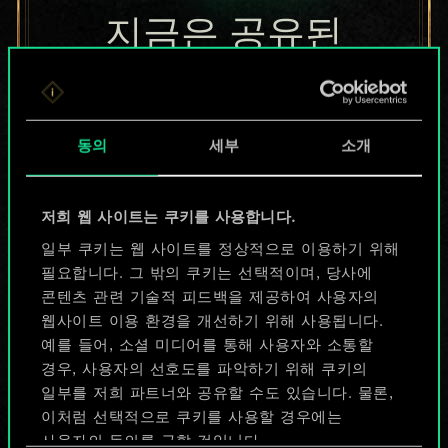
지금은 공유된
카드들에 지나지
않지만
동의
세부
소개
무궁무진한
가능성을 가지고
저희 웹 사이트는 쿠키를 사용합니다.
있습니다!
일부 쿠키는 웹 사이트를 정상적으로 이용하기 위해
필요합니다. 그 밖의 쿠키는 선택적이며, 당사에
콘텐츠 관련 기술적 피드백을 제공하여 사용자의
웹사이트 이용 환경을 개선하기 위해 사용됩니다.
덱 이름 짓기 & 가이드 작성하기
예를 들어, 소셜 미디어를 통해 사용자와 소통할
경우, 사용자의 선호도를 파악하기 위해 쿠키의
덱 편집
일부를 저희 파트너와 공유할 수도 있습니다. 물론,
이처럼 선택적으로 쿠키를 사용할 경우에는
사용자의 동의를 구할 것입니다.