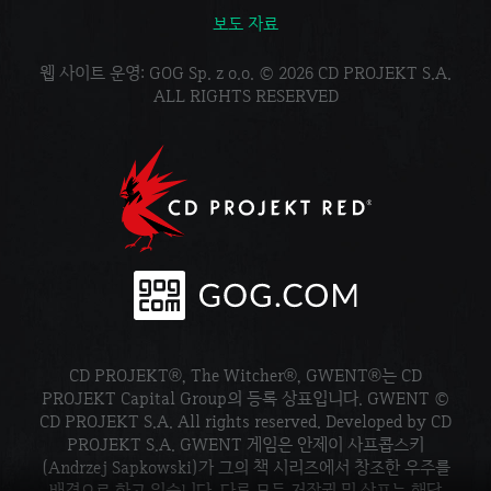
보도 자료
웹 사이트 운영: GOG Sp. z o.o. © 2026 CD PROJEKT S.A.
ALL RIGHTS RESERVED
CD PROJEKT®, The Witcher®, GWENT®는 CD
PROJEKT Capital Group의 등록 상표입니다. GWENT ©
CD PROJEKT S.A. All rights reserved. Developed by CD
PROJEKT S.A. GWENT 게임은 안제이 사프콥스키
(Andrzej Sapkowski)가 그의 책 시리즈에서 창조한 우주를
배경으로 하고 있습니다. 다른 모든 저작권 및 상표는 해당