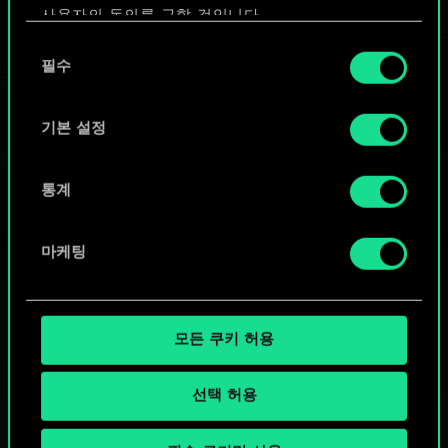
사용자의 동의를 구할 것입니다.
또는
동
쿠키 사용에 관한 세부 사항이나 관련 설정은 아래의
필수
의
"Settings" 메뉴에서 확인할 수 있습니다.
선
커뮤니티 덱 둘러보기
택
기본 설정
통계
마케팅
모든 쿠키 허용
선택 허용