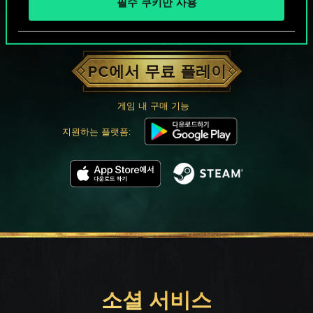
필수 쿠키만 사용
궨트 한 판 어떠신가요?
PC에서 무료 플레이
게임 내 구매 기능
지원하는 플랫폼:
소셜 서비스