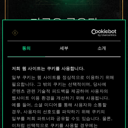
지금은 공유된
카드들에 지나지
않지만
동의
세부
소개
무궁무진한
저희 웹 사이트는 쿠키를 사용합니다.
가능성을 가지고
일부 쿠키는 웹 사이트를 정상적으로 이용하기 위해
있습니다!
필요합니다. 그 밖의 쿠키는 선택적이며, 당사에
콘텐츠 관련 기술적 피드백을 제공하여 사용자의
웹사이트 이용 환경을 개선하기 위해 사용됩니다.
예를 들어, 소셜 미디어를 통해 사용자와 소통할
덱 이름 짓기 & 가이드 작성하기
경우, 사용자의 선호도를 파악하기 위해 쿠키의
일부를 저희 파트너와 공유할 수도 있습니다. 물론,
덱 편집
이처럼 선택적으로 쿠키를 사용할 경우에는