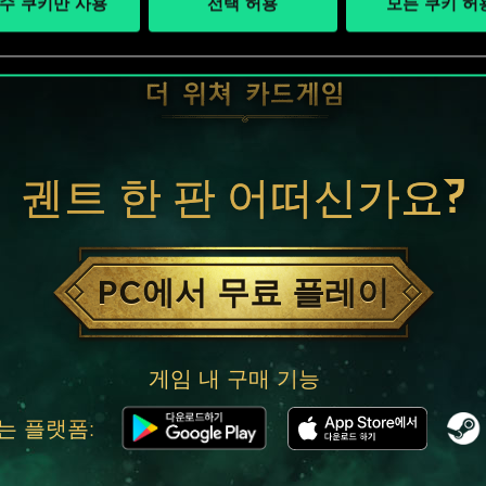
수 쿠키만 사용
선택 허용
모든 쿠키 허
궨트 한 판 어떠신가요?
PC에서 무료 플레이
게임 내 구매 기능
는 플랫폼: