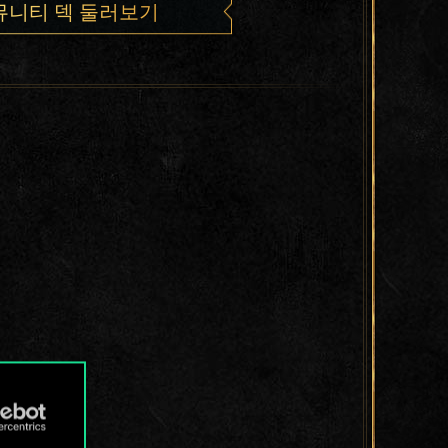
뮤니티 덱 둘러보기