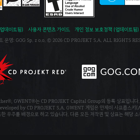
(업데이트됨)
사용자 콘텐츠 가이드
개인 정보 보호정책 (업데이트됨)
운영: GOG Sp. z o.o. © 2026 CD PROJEKT S.A. ALL RIGHTS R
tcher®, GWENT®는 CD PROJEKT Capital Group의 등록 상표입니다
ved. Developed by CD PROJEKT S.A. GWENT 게임은 안제이 사프콥스키(
한 우주를 배경으로 하고 있습니다. 다른 모든 저작권 및 상표는 해당 