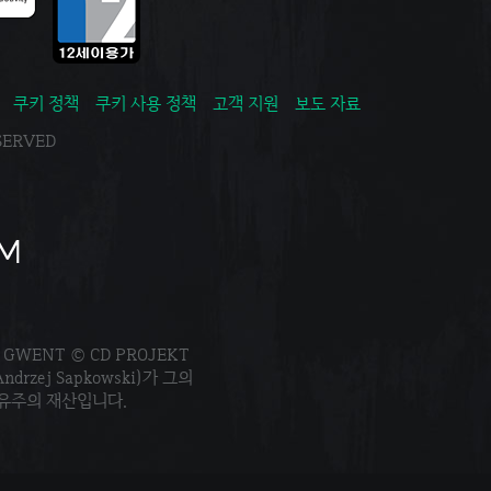
쿠키 정책
쿠키 사용 정책
고객 지원
보도 자료
ESERVED
. GWENT © CD PROJEKT
Andrzej Sapkowski)가 그의
소유주의 재산입니다.