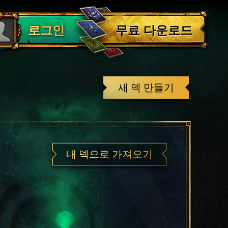
로그아웃
무료 다운로드
로그인
새 덱 만들기
내 덱으로 가져오기