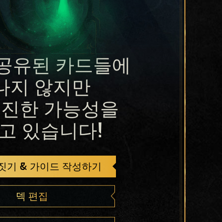
공유된 카드들에
나지 않지만
진한 가능성을
고 있습니다!
 짓기 & 가이드 작성하기
덱 편집