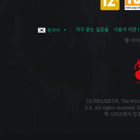
자주 묻는 질문들
사용자 약관 
한국어
웹 사이트 
CD PROJEKT®, The Wi
S.A. All rights reser
책 시리즈에서 창조