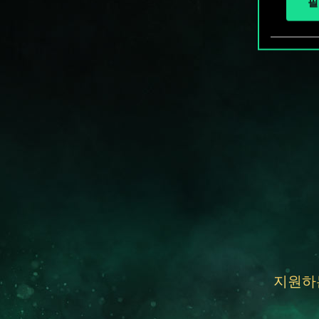
필
지원하