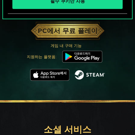
필수 쿠키만 사용
궨트 한 판 어떠신가요?
PC에서 무료 플레이
게임 내 구매 기능
지원하는 플랫폼:
소셜 서비스