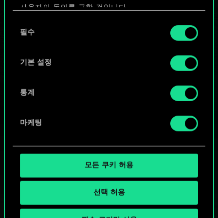
사용자의 동의를 구할 것입니다.
또는
동
쿠키 사용에 관한 세부 사항이나 관련 설정은 아래의
필수
의
"Settings" 메뉴에서 확인할 수 있습니다.
선
커뮤니티 덱 둘러보기
택
기본 설정
통계
마케팅
모든 쿠키 허용
선택 허용