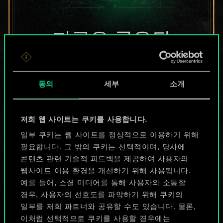
지금은 공유된
카드들에 지나지
않지만
동의
세부
소개
무궁무진한
저희 웹 사이트는 쿠키를 사용합니다.
가능성을 가지고
일부 쿠키는 웹 사이트를 정상적으로 이용하기 위해
있습니다!
필요합니다. 그 밖의 쿠키는 선택적이며, 당사에
콘텐츠 관련 기술적 피드백을 제공하여 사용자의
웹사이트 이용 환경을 개선하기 위해 사용됩니다.
예를 들어, 소셜 미디어를 통해 사용자와 소통할
덱 이름 짓기 & 가이드 작성하기
경우, 사용자의 선호도를 파악하기 위해 쿠키의
일부를 저희 파트너와 공유할 수도 있습니다. 물론,
덱 편집
이처럼 선택적으로 쿠키를 사용할 경우에는