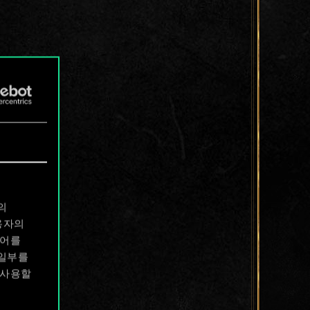
의
용자의
디어를
 일부를
 사용할