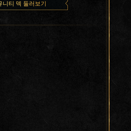
뮤니티 덱 둘러보기