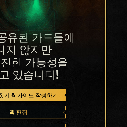
공유된 카드들에
나지 않지만
진한 가능성을
고 있습니다!
 짓기 & 가이드 작성하기
덱 편집