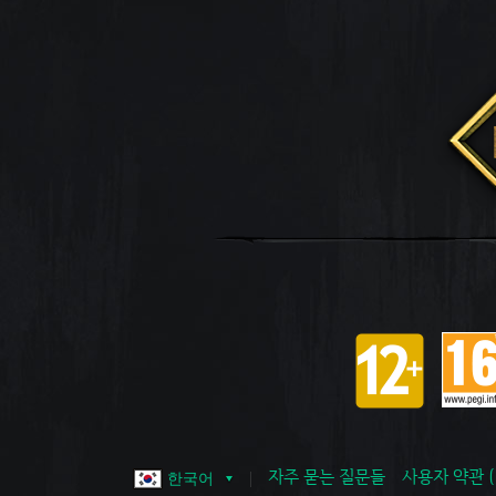
자주 묻는 질문들
사용자 약관 
한국어