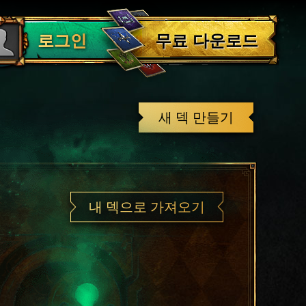
로그아웃
무료 다운로드
로그인
새 덱 만들기
내 덱으로 가져오기