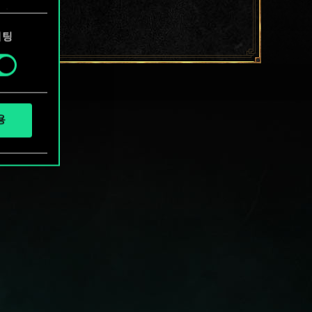
에서
케팅
용