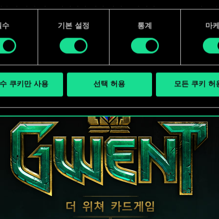
사용에 관한 세부 사항이나 관련 설정은 아래의 "Settings" 메뉴
 수 있습니다.
필수
기본 설정
통계
마
수 쿠키만 사용
선택 허용
모든 쿠키 허