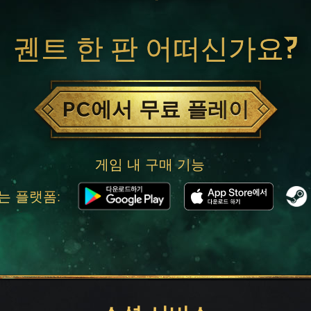
궨트 한 판 어떠신가요?
PC에서 무료 플레이
게임 내 구매 기능
는 플랫폼: