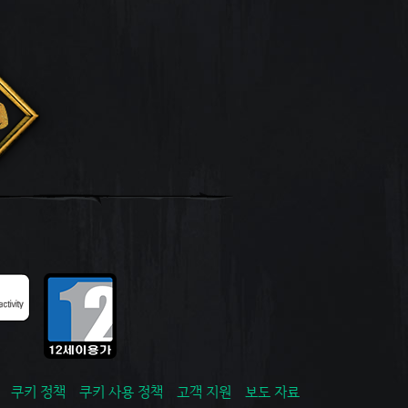
쿠키 정책
쿠키 사용 정책
고객 지원
보도 자료