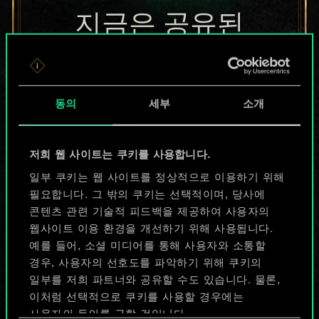
지금은 공유된
카드들에 지나지
않지만
동의
세부
소개
무궁무진한
가능성을 가지고
저희 웹 사이트는 쿠키를 사용합니다.
있습니다!
일부 쿠키는 웹 사이트를 정상적으로 이용하기 위해
필요합니다. 그 밖의 쿠키는 선택적이며, 당사에
콘텐츠 관련 기술적 피드백을 제공하여 사용자의
웹사이트 이용 환경을 개선하기 위해 사용됩니다.
덱 이름 짓기 & 가이드 작성하기
예를 들어, 소셜 미디어를 통해 사용자와 소통할
경우, 사용자의 선호도를 파악하기 위해 쿠키의
덱 편집
일부를 저희 파트너와 공유할 수도 있습니다. 물론,
이처럼 선택적으로 쿠키를 사용할 경우에는
사용자의 동의를 구할 것입니다.