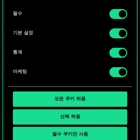
또는
동
쿠키 사용에 관한 세부 사항이나 관련 설정은 아래의
필수
의
커뮤니티 덱 둘러보기
"Settings" 메뉴에서 확인할 수 있습니다.
선
택
기본 설정
통계
마케팅
모든 쿠키 허용
선택 허용
필수 쿠키만 사용