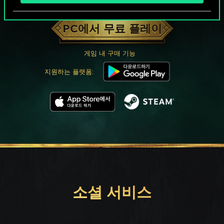
궨트 한 판 어떠신가요?
PC에서 무료 플레이
게임 내 구매 기능
지원하는 플랫폼:
소셜 서비스