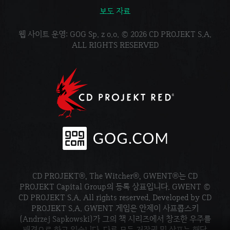
보도 자료
웹 사이트 운영: GOG Sp. z o.o. © 2026 CD PROJEKT S.A.
ALL RIGHTS RESERVED
CD PROJEKT®, The Witcher®, GWENT®는 CD
PROJEKT Capital Group의 등록 상표입니다. GWENT ©
CD PROJEKT S.A. All rights reserved. Developed by CD
PROJEKT S.A. GWENT 게임은 안제이 사프콥스키
(Andrzej Sapkowski)가 그의 책 시리즈에서 창조한 우주를
배경으로 하고 있습니다. 다른 모든 저작권 및 상표는 해당