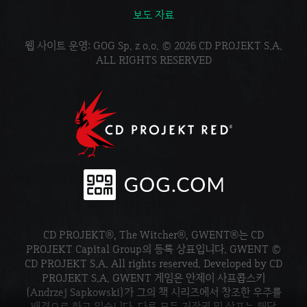
보도 자료
웹 사이트 운영: GOG Sp. z o.o. © 2026 CD PROJEKT S.A.
ALL RIGHTS RESERVED
CD PROJEKT®, The Witcher®, GWENT®는 CD
PROJEKT Capital Group의 등록 상표입니다. GWENT ©
CD PROJEKT S.A. All rights reserved. Developed by CD
PROJEKT S.A. GWENT 게임은 안제이 사프콥스키
(Andrzej Sapkowski)가 그의 책 시리즈에서 창조한 우주를
배경으로 하고 있습니다. 다른 모든 저작권 및 상표는 해당