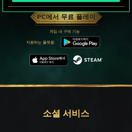
궨트 한 판 어떠신가요?
PC에서 무료 플레이
게임 내 구매 기능
지원하는 플랫폼:
소셜 서비스