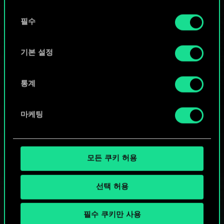
또는
동
쿠키 사용에 관한 세부 사항이나 관련 설정은 아래의
필수
의
커뮤니티 덱 둘러보기
"Settings" 메뉴에서 확인할 수 있습니다.
선
택
기본 설정
통계
마케팅
모든 쿠키 허용
선택 허용
필수 쿠키만 사용