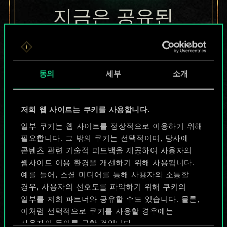
지금은 공유된
카드들에 지나지
않지만
동의
세부
소개
무궁무진한
가능성을 가지고
저희 웹 사이트는 쿠키를 사용합니다.
있습니다!
일부 쿠키는 웹 사이트를 정상적으로 이용하기 위해
필요합니다. 그 밖의 쿠키는 선택적이며, 당사에
콘텐츠 관련 기술적 피드백을 제공하여 사용자의
웹사이트 이용 환경을 개선하기 위해 사용됩니다.
덱 이름 짓기 & 가이드 작성하기
예를 들어, 소셜 미디어를 통해 사용자와 소통할
경우, 사용자의 선호도를 파악하기 위해 쿠키의
덱 편집
일부를 저희 파트너와 공유할 수도 있습니다. 물론,
이처럼 선택적으로 쿠키를 사용할 경우에는
사용자의 동의를 구할 것입니다.