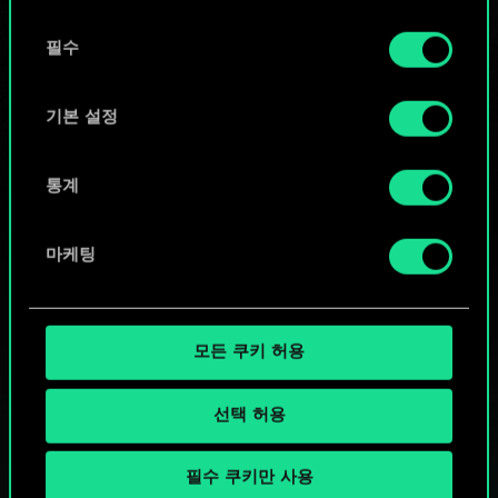
또는
동
쿠키 사용에 관한 세부 사항이나 관련 설정은 아래의
필수
의
커뮤니티 덱 둘러보기
"Settings" 메뉴에서 확인할 수 있습니다.
선
택
기본 설정
통계
마케팅
모든 쿠키 허용
선택 허용
필수 쿠키만 사용