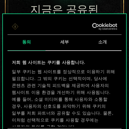
지금은 공유된
카드들에 지나지
않지만
동의
세부
소개
무궁무진한
가능성을 가지고
저희 웹 사이트는 쿠키를 사용합니다.
있습니다!
일부 쿠키는 웹 사이트를 정상적으로 이용하기 위해
필요합니다. 그 밖의 쿠키는 선택적이며, 당사에
콘텐츠 관련 기술적 피드백을 제공하여 사용자의
웹사이트 이용 환경을 개선하기 위해 사용됩니다.
덱 이름 짓기 & 가이드 작성하기
예를 들어, 소셜 미디어를 통해 사용자와 소통할
경우, 사용자의 선호도를 파악하기 위해 쿠키의
덱 편집
일부를 저희 파트너와 공유할 수도 있습니다. 물론,
이처럼 선택적으로 쿠키를 사용할 경우에는
사용자의 동의를 구할 것입니다.