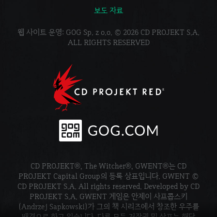
보도 자료
웹 사이트 운영: GOG Sp. z o.o. © 2026 CD PROJEKT S.A.
ALL RIGHTS RESERVED
CD PROJEKT®, The Witcher®, GWENT®는 CD
PROJEKT Capital Group의 등록 상표입니다. GWENT ©
CD PROJEKT S.A. All rights reserved. Developed by CD
PROJEKT S.A. GWENT 게임은 안제이 사프콥스키
(Andrzej Sapkowski)가 그의 책 시리즈에서 창조한 우주를
배경으로 하고 있습니다. 다른 모든 저작권 및 상표는 해당