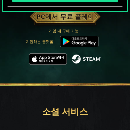
궨트 한 판 어떠신가요?
PC에서 무료 플레이
게임 내 구매 기능
지원하는 플랫폼:
소셜 서비스