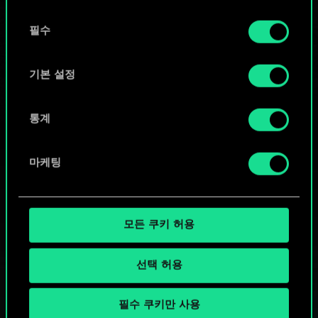
또는
동
쿠키 사용에 관한 세부 사항이나 관련 설정은 아래의
필수
의
커뮤니티 덱 둘러보기
"Settings" 메뉴에서 확인할 수 있습니다.
선
택
기본 설정
통계
마케팅
모든 쿠키 허용
선택 허용
필수 쿠키만 사용