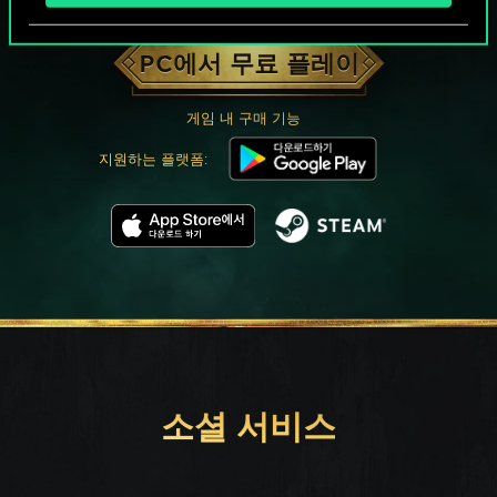
궨트 한 판 어떠신가요?
PC에서 무료 플레이
게임 내 구매 기능
지원하는 플랫폼:
소셜 서비스