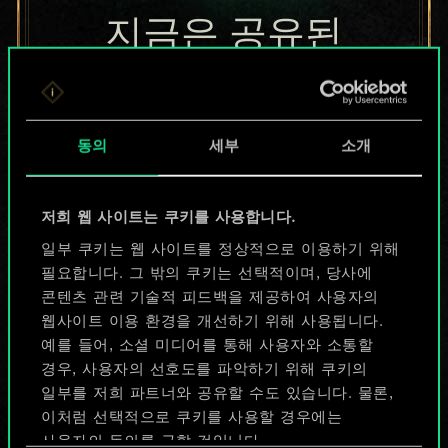
지금은 공유된
카드들에 지나지
않지만
동의
세부
소개
무궁무진한
가능성을 가지고
저희 웹 사이트는 쿠키를 사용합니다.
있습니다!
일부 쿠키는 웹 사이트를 정상적으로 이용하기 위해
필요합니다. 그 밖의 쿠키는 선택적이며, 당사에
콘텐츠 관련 기술적 피드백을 제공하여 사용자의
웹사이트 이용 환경을 개선하기 위해 사용됩니다.
덱 이름 짓기 & 가이드 작성하기
예를 들어, 소셜 미디어를 통해 사용자와 소통할
경우, 사용자의 선호도를 파악하기 위해 쿠키의
덱 편집
일부를 저희 파트너와 공유할 수도 있습니다. 물론,
이처럼 선택적으로 쿠키를 사용할 경우에는
사용자의 동의를 구할 것입니다.