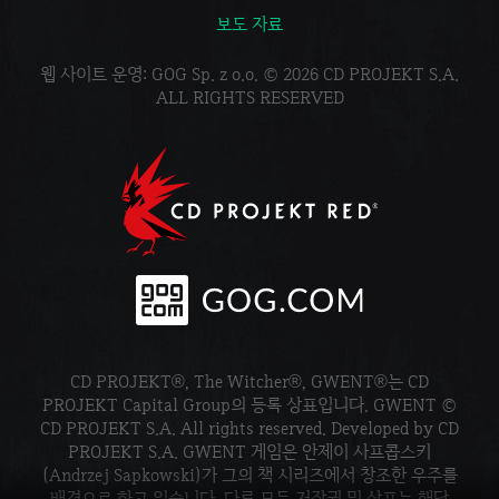
보도 자료
웹 사이트 운영: GOG Sp. z o.o. © 2026 CD PROJEKT S.A.
ALL RIGHTS RESERVED
CD PROJEKT®, The Witcher®, GWENT®는 CD
PROJEKT Capital Group의 등록 상표입니다. GWENT ©
CD PROJEKT S.A. All rights reserved. Developed by CD
PROJEKT S.A. GWENT 게임은 안제이 사프콥스키
(Andrzej Sapkowski)가 그의 책 시리즈에서 창조한 우주를
배경으로 하고 있습니다. 다른 모든 저작권 및 상표는 해당