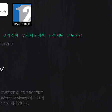
쿠키 정책
쿠키 사용 정책
고객 지원
보도 자료
ESERVED
. GWENT © CD PROJEKT
Andrzej Sapkowski)가 그의
소유주의 재산입니다.