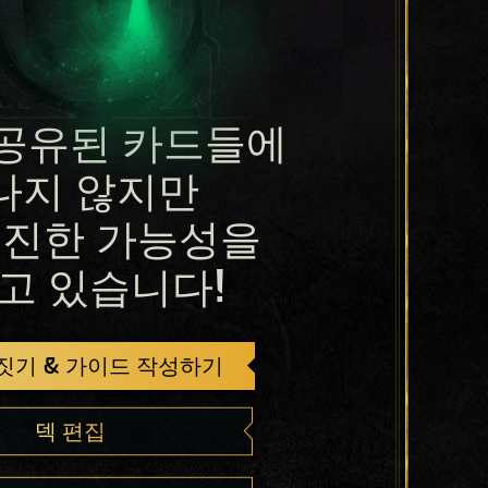
공유된 카드들에
나지 않지만
진한 가능성을
고 있습니다!
 짓기 & 가이드 작성하기
덱 편집