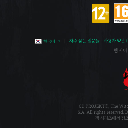
자주 묻는 질문들
사용자 약관 
한국어
웹 사이트 
CD PROJEKT®, The Wi
S.A. All rights reser
책 시리즈에서 창조