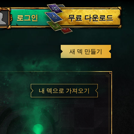
로그아웃
무료 다운로드
로그인
새 덱 만들기
내 덱으로 가져오기