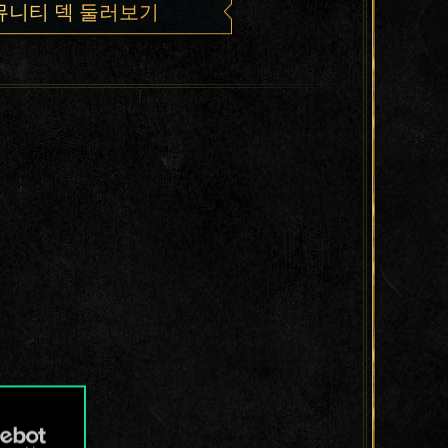
뮤니티 덱 둘러보기