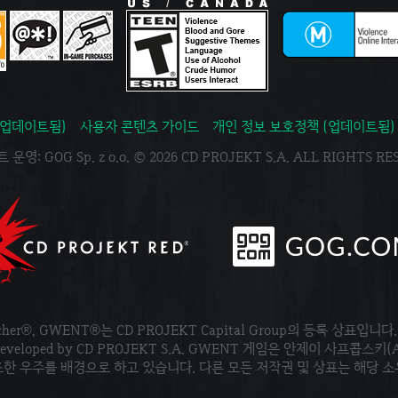
(업데이트됨)
사용자 콘텐츠 가이드
개인 정보 보호정책 (업데이트됨)
운영: GOG Sp. z o.o. © 2026 CD PROJEKT S.A. ALL RIGHTS R
tcher®, GWENT®는 CD PROJEKT Capital Group의 등록 상표입니다
ved. Developed by CD PROJEKT S.A. GWENT 게임은 안제이 사프콥스키(
한 우주를 배경으로 하고 있습니다. 다른 모든 저작권 및 상표는 해당 