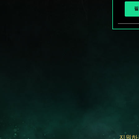
필
지원하