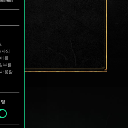
의
용자의
디어를
 일부를
 사용할
에서
케팅