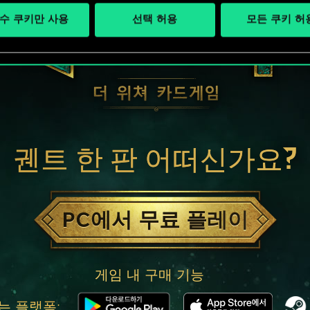
수 쿠키만 사용
선택 허용
모든 쿠키 허
궨트 한 판 어떠신가요?
PC에서 무료 플레이
게임 내 구매 기능
는 플랫폼: