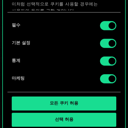
이처럼 선택적으로 쿠키를 사용할 경우에는
덱 편집
사용자의 동의를 구할 것입니다.
동
또는
쿠키 사용에 관한 세부 사항이나 관련 설정은 아래의
필수
의
"Settings" 메뉴에서 확인할 수 있습니다.
선
택
기본 설정
커뮤니티 덱 둘러보기
통계
마케팅
모든 쿠키 허용
선택 허용