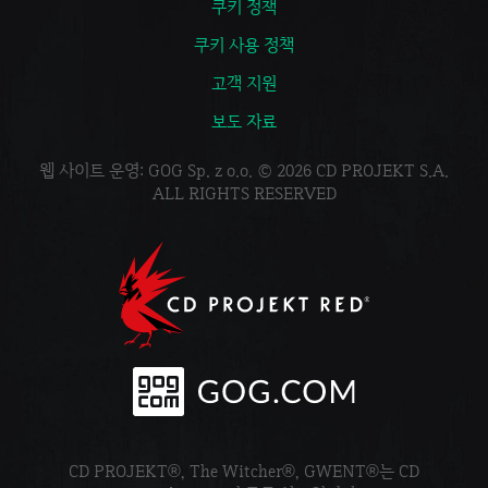
쿠키 정책
쿠키 사용 정책
고객 지원
보도 자료
웹 사이트 운영: GOG Sp. z o.o. © 2026 CD PROJEKT S.A.
ALL RIGHTS RESERVED
CD PROJEKT®, The Witcher®, GWENT®는 CD