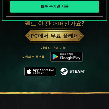
필수 쿠키만 사용
궨트 한 판 어떠신가요?
PC에서 무료 플레이
게임 내 구매 기능
지원하는 플랫폼: