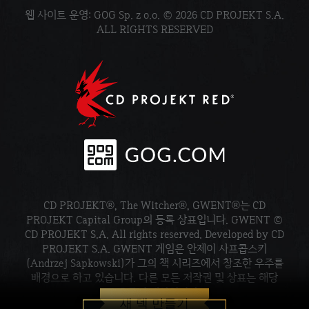
웹 사이트 운영: GOG Sp. z o.o. © 2026 CD PROJEKT S.A.
ALL RIGHTS RESERVED
CD PROJEKT®, The Witcher®, GWENT®는 CD
PROJEKT Capital Group의 등록 상표입니다. GWENT ©
CD PROJEKT S.A. All rights reserved. Developed by CD
PROJEKT S.A. GWENT 게임은 안제이 사프콥스키
(Andrzej Sapkowski)가 그의 책 시리즈에서 창조한 우주를
배경으로 하고 있습니다. 다른 모든 저작권 및 상표는 해당
소유주의 재산입니다.
새 덱 만들기