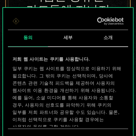
카드들에 지나지
않지만
무궁무진한
동의
세부
소개
가능성을 가지고
저희 웹 사이트는 쿠키를 사용합니다.
있습니다!
일부 쿠키는 웹 사이트를 정상적으로 이용하기 위해
필요합니다. 그 밖의 쿠키는 선택적이며, 당사에
콘텐츠 관련 기술적 피드백을 제공하여 사용자의
덱 이름 짓기 & 가이드 작성하기
웹사이트 이용 환경을 개선하기 위해 사용됩니다.
예를 들어, 소셜 미디어를 통해 사용자와 소통할
덱 편집
경우, 사용자의 선호도를 파악하기 위해 쿠키의
일부를 저희 파트너와 공유할 수도 있습니다. 물론,
이처럼 선택적으로 쿠키를 사용할 경우에는
또는
사용자의 동의를 구할 것입니다.