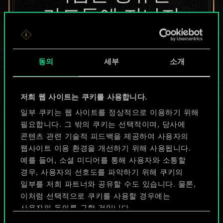
카드들에 지나지
않지만
무궁무진한
동의
세부
소개
가능성을 가지고
저희 웹 사이트는 쿠키를 사용합니다.
있습니다!
일부 쿠키는 웹 사이트를 정상적으로 이용하기 위해
필요합니다. 그 밖의 쿠키는 선택적이며, 당사에
콘텐츠 관련 기술적 피드백을 제공하여 사용자의
덱 이름 짓기 & 가이드 작성하기
웹사이트 이용 환경을 개선하기 위해 사용됩니다.
예를 들어, 소셜 미디어를 통해 사용자와 소통할
덱 편집
경우, 사용자의 선호도를 파악하기 위해 쿠키의
일부를 저희 파트너와 공유할 수도 있습니다. 물론,
이처럼 선택적으로 쿠키를 사용할 경우에는
또는
사용자의 동의를 구할 것입니다.