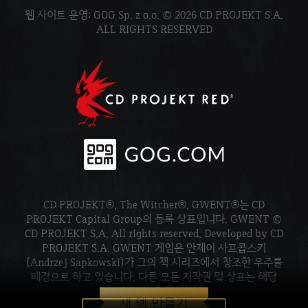
웹 사이트 운영: GOG Sp. z o.o. © 2026 CD PROJEKT S.A.
ALL RIGHTS RESERVED
CD PROJEKT®, The Witcher®, GWENT®는 CD
PROJEKT Capital Group의 등록 상표입니다. GWENT ©
CD PROJEKT S.A. All rights reserved. Developed by CD
PROJEKT S.A. GWENT 게임은 안제이 사프콥스키
(Andrzej Sapkowski)가 그의 책 시리즈에서 창조한 우주를
배경으로 하고 있습니다. 다른 모든 저작권 및 상표는 해당
소유주의 재산입니다.
새 덱 만들기