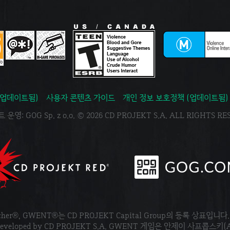
(업데이트됨)
사용자 콘텐츠 가이드
개인 정보 보호정책 (업데이트됨)
운영: GOG Sp. z o.o. © 2026 CD PROJEKT S.A. ALL RIGHTS R
tcher®, GWENT®는 CD PROJEKT Capital Group의 등록 상표입니다
ved. Developed by CD PROJEKT S.A. GWENT 게임은 안제이 사프콥스키(