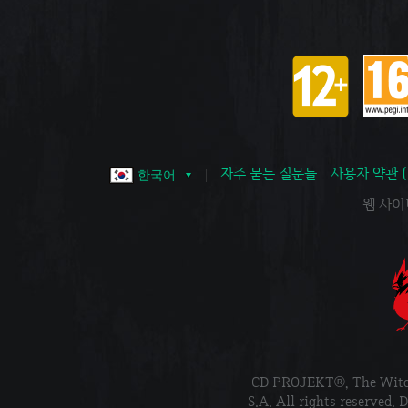
자주 묻는 질문들
사용자 약관 
한국어
웹 사이트 
CD PROJEKT®, The Wi
S.A. All rights reser