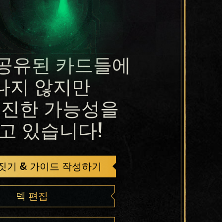
공유된 카드들에
나지 않지만
진한 가능성을
고 있습니다!
 짓기 & 가이드 작성하기
덱 편집