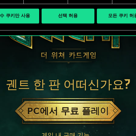
수 쿠키만 사용
선택 허용
모든 쿠키 허
궨트 한 판 어떠신가요?
PC에서 무료 플레이
게임 내 구매 기능