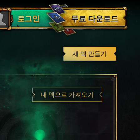
로그아웃
무료 다운로드
로그인
새 덱 만들기
내 덱으로 가져오기