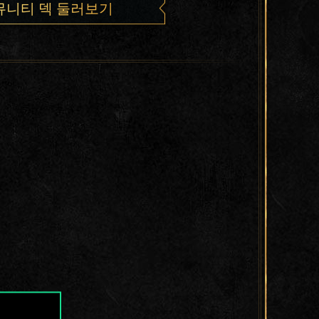
뮤니티 덱 둘러보기