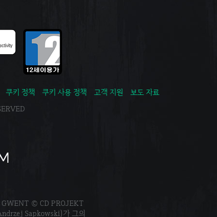
쿠키 정책
쿠키 사용 정책
고객 지원
보도 자료
ESERVED
. GWENT © CD PROJEKT
Andrzej Sapkowski)가 그의