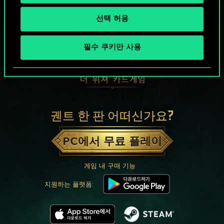
선택 허용
필수 쿠키만 사용
궨트 한 판 어떠신가요?
PC에서 무료 플레이
게임 내 구매 기능
지원하는 플랫폼: