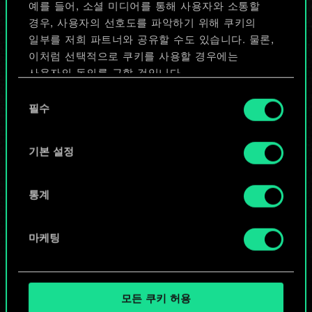
예를 들어, 소셜 미디어를 통해 사용자와 소통할
있습니다!
경우, 사용자의 선호도를 파악하기 위해 쿠키의
일부를 저희 파트너와 공유할 수도 있습니다. 물론,
이처럼 선택적으로 쿠키를 사용할 경우에는
덱 이름 짓기 & 가이드 작성하기
사용자의 동의를 구할 것입니다.
동
쿠키 사용에 관한 세부 사항이나 관련 설정은 아래의
필수
의
덱 편집
"Settings" 메뉴에서 확인할 수 있습니다.
선
택
기본 설정
또는
통계
커뮤니티 덱 둘러보기
마케팅
모든 쿠키 허용